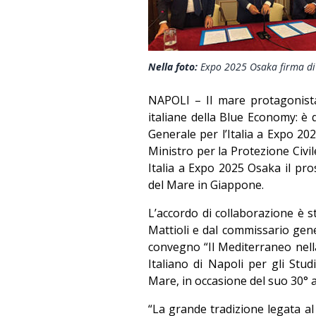
Nella foto:
Expo 2025 Osaka firma di 
NAPOLI – Il mare protagonista
italiane della Blue Economy: è q
Generale per l’Italia a Expo 20
Ministro per la Protezione Civil
Italia a Expo 2025 Osaka il pro
del Mare in Giappone.
L’accordo di collaborazione è s
Mattioli e dal commissario gene
convegno “Il Mediterraneo nella
Italiano di Napoli per gli Stud
Mare, in occasione del suo 30° 
“La grande tradizione legata a