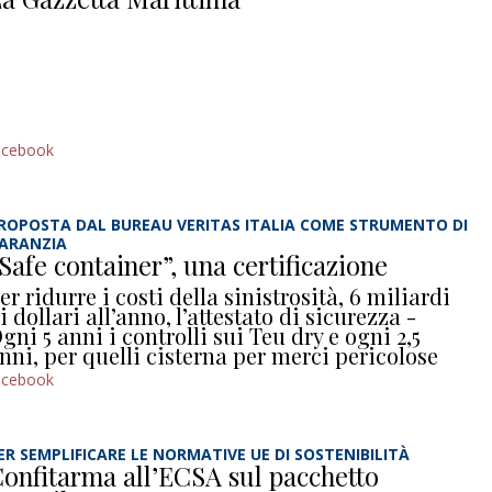
acebook
ROPOSTA DAL BUREAU VERITAS ITALIA COME STRUMENTO DI
ARANZIA
Safe container”, una certificazione
er ridurre i costi della sinistrosità, 6 miliardi
i dollari all’anno, l’attestato di sicurezza -
gni 5 anni i controlli sui Teu dry e ogni 2,5
nni, per quelli cisterna per merci pericolose
acebook
ER SEMPLIFICARE LE NORMATIVE UE DI SOSTENIBILITÀ
onfitarma all’ECSA sul pacchetto