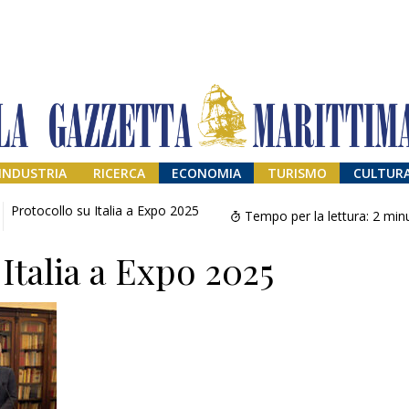
INDUSTRIA
RICERCA
ECONOMIA
TURISMO
CULTUR
Protocollo su Italia a Expo 2025
Tempo per la lettura:
2
minu
Italia a Expo 2025
Addio amico
Giorgio