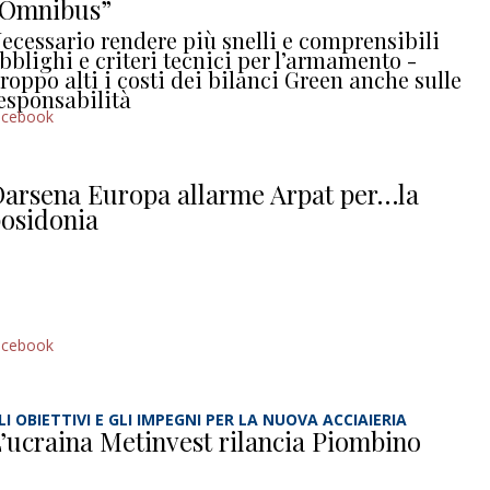
“Omnibus”
ecessario rendere più snelli e comprensibili
bblighi e criteri tecnici per l’armamento -
roppo alti i costi dei bilanci Green anche sulle
esponsabilità
acebook
arsena Europa allarme Arpat per…la
osidonia
acebook
LI OBIETTIVI E GLI IMPEGNI PER LA NUOVA ACCIAIERIA
’ucraina Metinvest rilancia Piombino