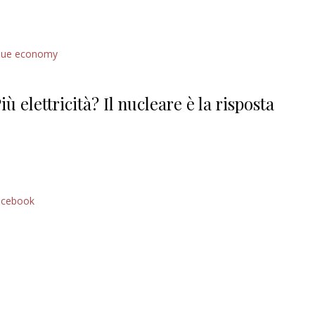
lue economy
iù elettricità? Il nucleare è la risposta
acebook