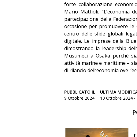
forte collaborazione economic
Mario Mattioli. “L’economia d
partecipazione della Federaz
occasione per promuovere le ec
centro delle sfide globali lega
digitale. Le imprese della Blu
dimostrando la leadership del
Musumeci a Osaka perché siam
attività marine e marittime – si
di rilancio dell’economia ove l’
PUBBLICATO IL
ULTIMA MODIFIC
9 Ottobre 2024
10 Ottobre 2024 - 
P
L