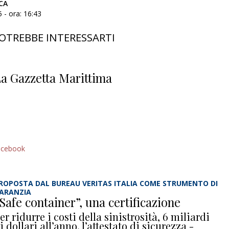
CA
 - ora: 16:43
OTREBBE INTERESSARTI
a Gazzetta Marittima
acebook
ROPOSTA DAL BUREAU VERITAS ITALIA COME STRUMENTO DI
ARANZIA
Safe container”, una certificazione
er ridurre i costi della sinistrosità, 6 miliardi
i dollari all’anno, l’attestato di sicurezza -