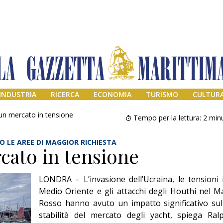
INDUSTRIA
RICERCA
ECONOMIA
TURISMO
CULTUR
un mercato in tensione
Tempo per la lettura:
2
minu
 LE AREE DI MAGGIOR RICHIESTA
cato in tensione
LONDRA – L’invasione dell’Ucraina, le tensioni 
Medio Oriente e gli attacchi degli Houthi nel M
Rosso hanno avuto un impatto significativo sul
Il provvisorio
stabilità del mercato degli yacht, spiega Ral
permanente