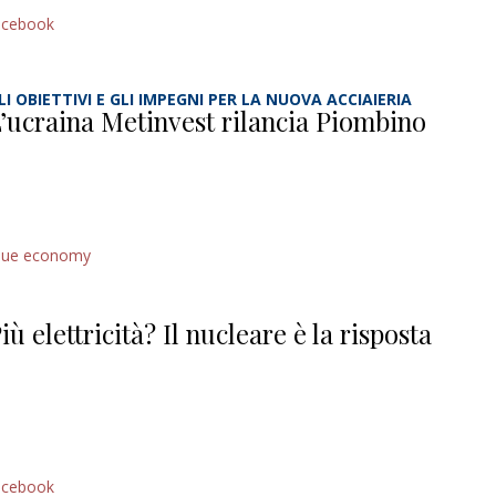
acebook
LI OBIETTIVI E GLI IMPEGNI PER LA NUOVA ACCIAIERIA
’ucraina Metinvest rilancia Piombino
lue economy
iù elettricità? Il nucleare è la risposta
acebook