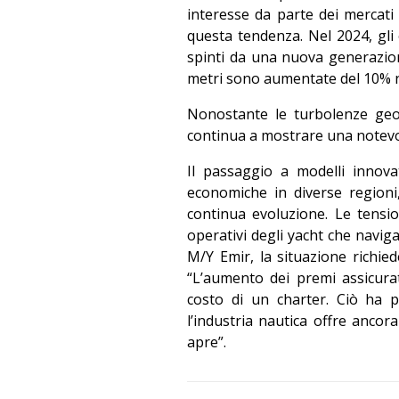
interesse da parte dei mercati 
questa tendenza. Nel 2024, gli 
spinti da una nuova generazione 
metri sono aumentate del 10% neg
Nonostante le turbolenze geop
continua a mostrare una notevol
Il passaggio a modelli innovat
economiche in diverse region
continua evoluzione. Le tens
operativi degli yacht che navig
M/Y Emir, la situazione richie
“L’aumento dei premi assicura
costo di un charter. Ciò ha po
l’industria nautica offre ancor
apre”.