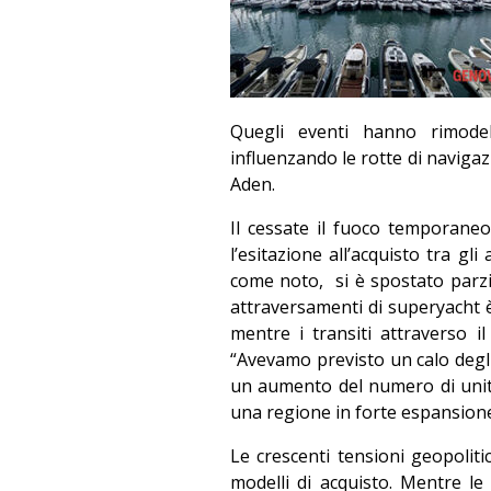
Quegli eventi hanno rimodel
influenzando le rotte di navigazi
Aden.
Il cessate il fuoco temporane
l’esitazione all’acquisto tra gli
come noto,
si è spostato parz
attraversamenti di superyacht è
mentre i transiti attraverso 
“Avevamo previsto un calo degli
un aumento del numero di unità
una regione in forte espansione
Le crescenti tensioni geopolit
modelli di acquisto. Mentre le 