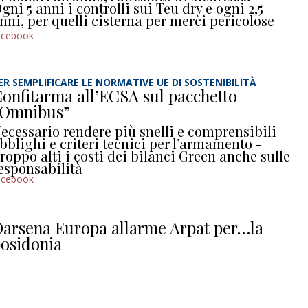
gni 5 anni i controlli sui Teu dry e ogni 2,5
nni, per quelli cisterna per merci pericolose
acebook
ER SEMPLIFICARE LE NORMATIVE UE DI SOSTENIBILITÀ
onfitarma all’ECSA sul pacchetto
“Omnibus”
ecessario rendere più snelli e comprensibili
bblighi e criteri tecnici per l’armamento -
roppo alti i costi dei bilanci Green anche sulle
esponsabilità
acebook
arsena Europa allarme Arpat per…la
osidonia