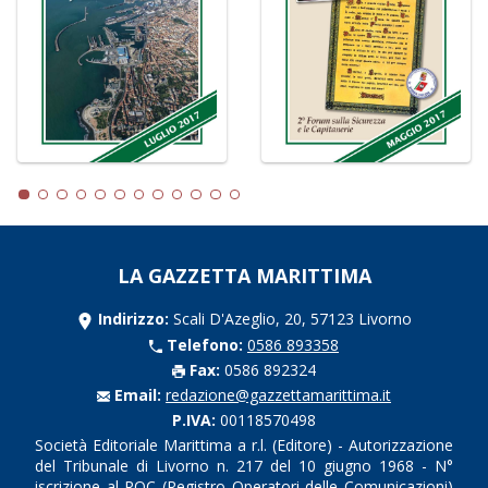
LA GAZZETTA MARITTIMA
Indirizzo:
Scali D'Azeglio, 20, 57123 Livorno
Telefono:
0586 893358
Fax:
0586 892324
Email:
redazione@gazzettamarittima.it
P.IVA:
00118570498
Società Editoriale Marittima a r.l. (Editore) - Autorizzazione
del Tribunale di Livorno n. 217 del 10 giugno 1968 - N°
iscrizione al ROC (Registro Operatori delle Comunicazioni)