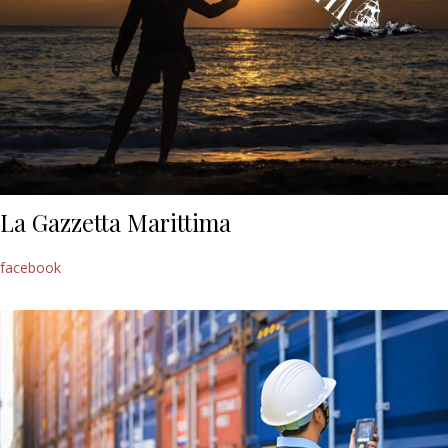
La Gazzetta Marittima
facebook