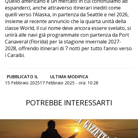
Quello americano è un mercato in cui continuiamo ad
espanderci, anche attraverso itinerari inediti come
quelli verso l’Alaska, in partenza da Seattle e nel 2026,
insieme al recente annuncio che la quarta unità della
classe World, il cui nome deve ancora essere svelato, si
unirà alle navi già programmate con partenza da Port
Canaveral (Florida) per la stagione invernale 2027-
2028, offrendo itinerari di 7 notti per tutto l’anno verso
i Caraibi.
PUBBLICATO IL
ULTIMA MODIFICA
15 Febbraio 2025
17 Febbraio 2025 - ora: 10:28
POTREBBE INTERESSARTI