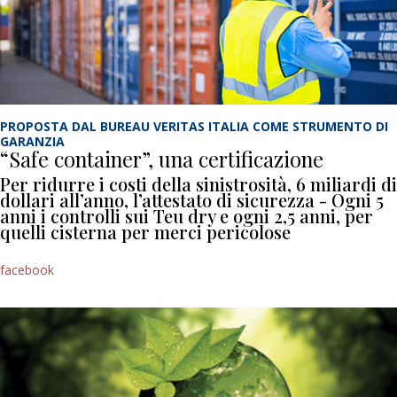
PROPOSTA DAL BUREAU VERITAS ITALIA COME STRUMENTO DI
GARANZIA
“Safe container”, una certificazione
Per ridurre i costi della sinistrosità, 6 miliardi di
dollari all’anno, l’attestato di sicurezza - Ogni 5
anni i controlli sui Teu dry e ogni 2,5 anni, per
quelli cisterna per merci pericolose
facebook