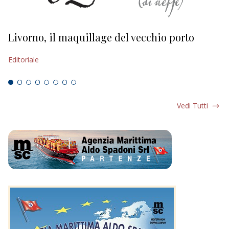
Livorno, il maquillage del vecchio porto
L
s
Editoriale
Ed
Vedi Tutti