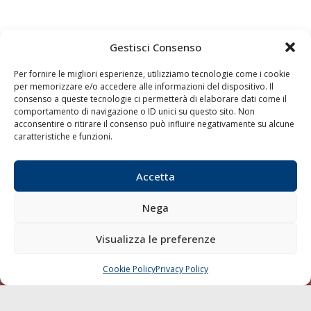
Gestisci Consenso
Quaderni
Archivio
Per fornire le migliori esperienze, utilizziamo tecnologie come i cookie
per memorizzare e/o accedere alle informazioni del dispositivo. Il
consenso a queste tecnologie ci permetterà di elaborare dati come il
comportamento di navigazione o ID unici su questo sito. Non
acconsentire o ritirare il consenso può influire negativamente su alcune
caratteristiche e funzioni.
Accetta
Nega
Visualizza le preferenze
Cookie Policy
Privacy Policy
CHIAMA
SCRIVI