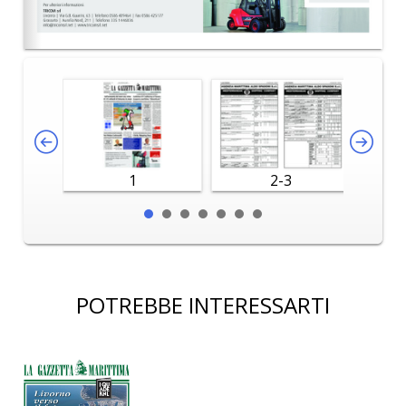
1
2-3
POTREBBE INTERESSARTI