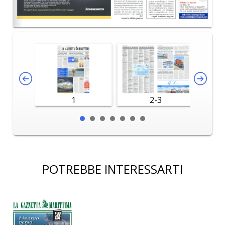
1
2-3
POTREBBE INTERESSARTI