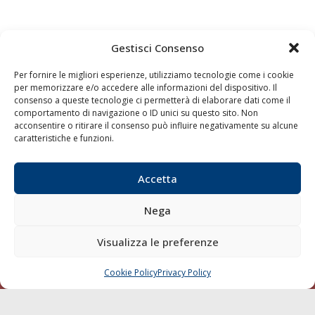
Gestisci Consenso
Quaderni
Archivio
Per fornire le migliori esperienze, utilizziamo tecnologie come i cookie
per memorizzare e/o accedere alle informazioni del dispositivo. Il
consenso a queste tecnologie ci permetterà di elaborare dati come il
comportamento di navigazione o ID unici su questo sito. Non
acconsentire o ritirare il consenso può influire negativamente su alcune
caratteristiche e funzioni.
Accetta
Nega
Visualizza le preferenze
Cookie Policy
Privacy Policy
CHIAMA
SCRIVI