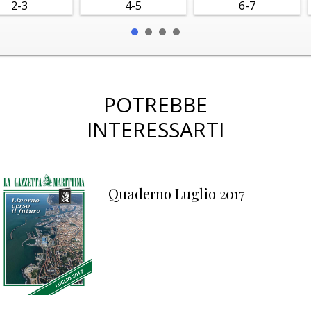
2-3
4-5
6-7
POTREBBE
INTERESSARTI
Quaderno Luglio 2017