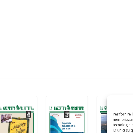
Per fornire 
memorizzare
tecnologie 
ID unici su 