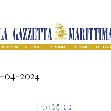
INDUSTRIA
RICERCA
ECONOMIA
TURISMO
CULTUR
6-04-2024