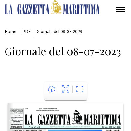
AMBIENTE
Home
PDF
Giornale del 08-07-2023
MOBILITÀ
Giornale del 08-07-2023
INDUSTRIA
RICERCA
ECONOMIA
TURISMO
CULTURA
NAUTICA