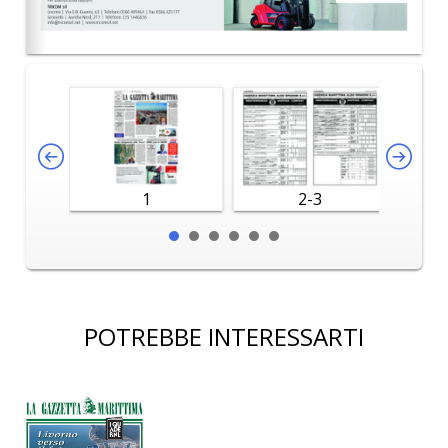
1
2-3
POTREBBE INTERESSARTI