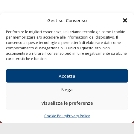
Gestisci Consenso
Quaderni
Archivio
Per fornire le migliori esperienze, utilizziamo tecnologie come i cookie
per memorizzare e/o accedere alle informazioni del dispositivo. Il
consenso a queste tecnologie ci permetterà di elaborare dati come il
comportamento di navigazione o ID unici su questo sito. Non
acconsentire o ritirare il consenso può influire negativamente su alcune
caratteristiche e funzioni.
Accetta
Nega
Visualizza le preferenze
Cookie Policy
Privacy Policy
CHIAMA
SCRIVI