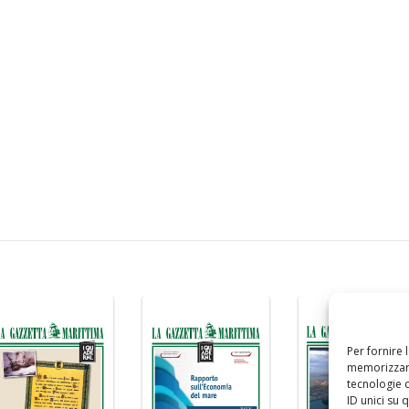
Per fornire 
memorizzare
tecnologie 
ID unici su 