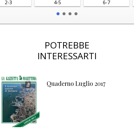
2-3
4-5
6-7
POTREBBE
INTERESSARTI
Quaderno Luglio 2017