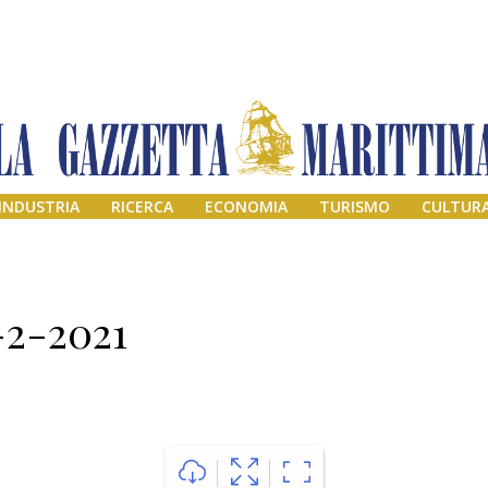
INDUSTRIA
RICERCA
ECONOMIA
TURISMO
CULTUR
-2-2021