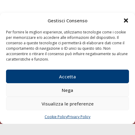
Gestisci Consenso
Quaderni
Archivio
Per fornire le migliori esperienze, utilizziamo tecnologie come i cookie
per memorizzare e/o accedere alle informazioni del dispositivo. Il
consenso a queste tecnologie ci permetterà di elaborare dati come il
comportamento di navigazione o ID unici su questo sito. Non
acconsentire o ritirare il consenso può influire negativamente su alcune
caratteristiche e funzioni.
Accetta
Nega
Visualizza le preferenze
Cookie Policy
Privacy Policy
CHIAMA
SCRIVI