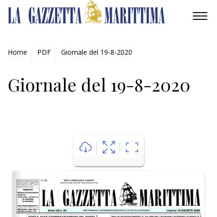
AMBIENTE
Home
PDF
Giornale del 19-8-2020
MOBILITÀ
Giornale del 19-8-2020
INDUSTRIA
RICERCA
ECONOMIA
TURISMO
CULTURA
NAUTICA