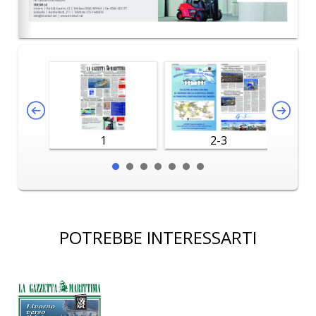
1
2-3
POTREBBE INTERESSARTI