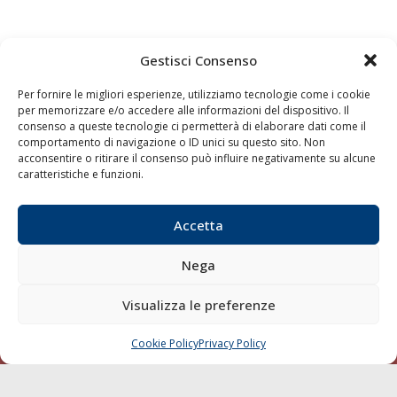
Gestisci Consenso
Quaderni
Archivio
Per fornire le migliori esperienze, utilizziamo tecnologie come i cookie
per memorizzare e/o accedere alle informazioni del dispositivo. Il
consenso a queste tecnologie ci permetterà di elaborare dati come il
comportamento di navigazione o ID unici su questo sito. Non
acconsentire o ritirare il consenso può influire negativamente su alcune
caratteristiche e funzioni.
Accetta
Nega
Visualizza le preferenze
Cookie Policy
Privacy Policy
CHIAMA
SCRIVI