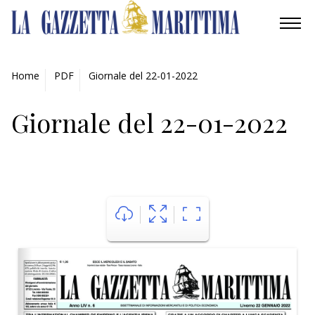
AMBIENTE
Home
PDF
Giornale del 22-01-2022
MOBILITÀ
Giornale del 22-01-2022
INDUSTRIA
RICERCA
ECONOMIA
TURISMO
CULTURA
NAUTICA