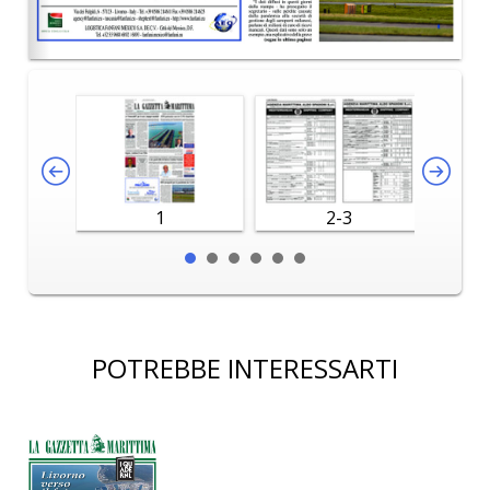
1
2-3
POTREBBE INTERESSARTI