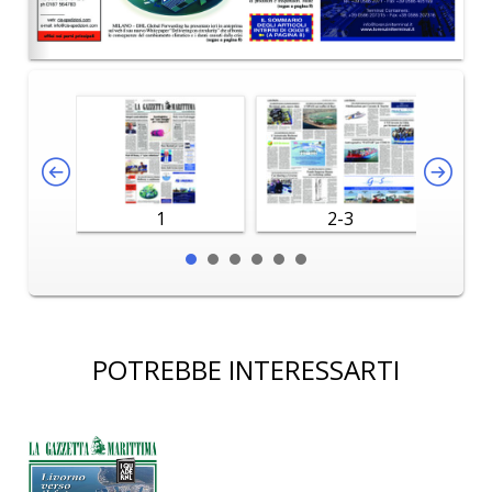
1
2-3
POTREBBE INTERESSARTI