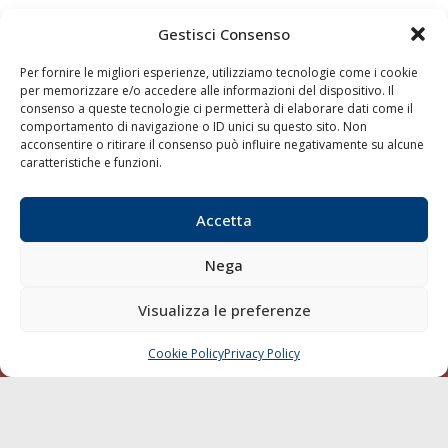
Gestisci Consenso
Quaderni
Archivio
Per fornire le migliori esperienze, utilizziamo tecnologie come i cookie
per memorizzare e/o accedere alle informazioni del dispositivo. Il
consenso a queste tecnologie ci permetterà di elaborare dati come il
comportamento di navigazione o ID unici su questo sito. Non
acconsentire o ritirare il consenso può influire negativamente su alcune
caratteristiche e funzioni.
Accetta
Nega
Visualizza le preferenze
Cookie Policy
Privacy Policy
CHIAMA
SCRIVI
LA GAZZETTA MARITTIMA