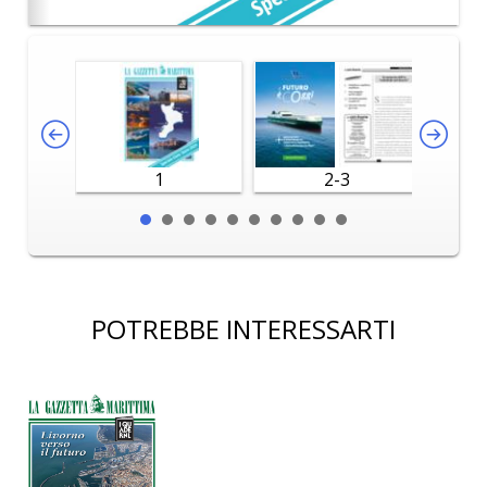
1
2-3
POTREBBE INTERESSARTI