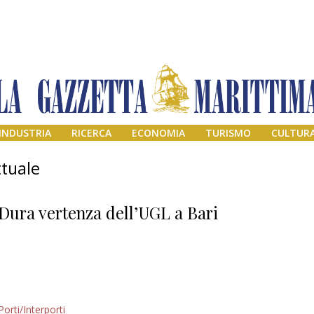
INDUSTRIA
RICERCA
ECONOMIA
TURISMO
CULTUR
tuale
Dura vertenza dell’UGL a Bari
Addio amico
Porti/Interporti