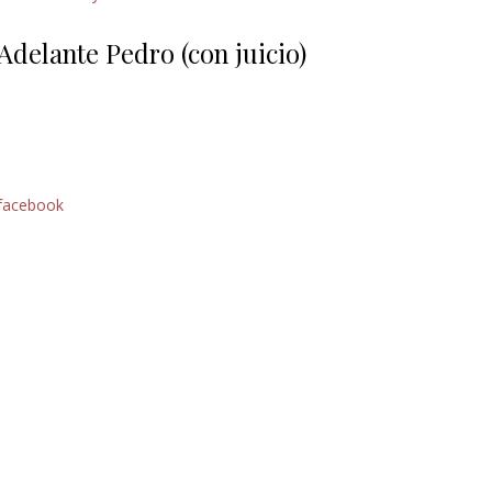
Giorgio
Editoriale
Adelante Pedro (con juicio)
facebook