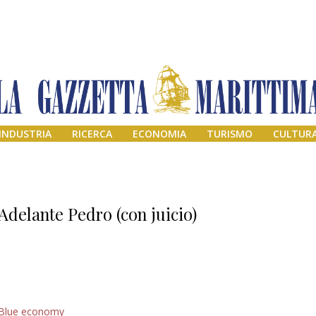
INDUSTRIA
RICERCA
ECONOMIA
TURISMO
CULTUR
Adelante Pedro (con juicio)
Addio amico
Blue economy