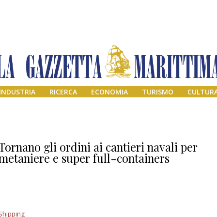
INDUSTRIA
RICERCA
ECONOMIA
TURISMO
CULTUR
Tornano gli ordini ai cantieri navali per
metaniere e super full-containers
Addio amico
Shipping