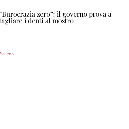
Giorgio
Editoriale
“Burocrazia zero”: il governo prova a
tagliare i denti al mostro
Evidenza