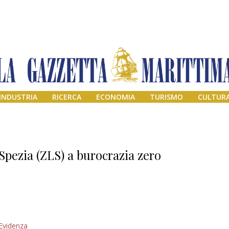
INDUSTRIA
RICERCA
ECONOMIA
TURISMO
CULTUR
Spezia (ZLS) a burocrazia zero
Addio amico
Evidenza