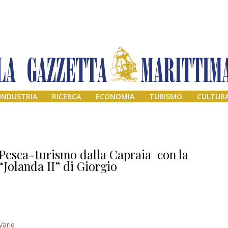
INDUSTRIA
RICERCA
ECONOMIA
TURISMO
CULTUR
Pesca-turismo dalla Capraia con la
“Jolanda II” di Giorgio
Addio amico
Varie