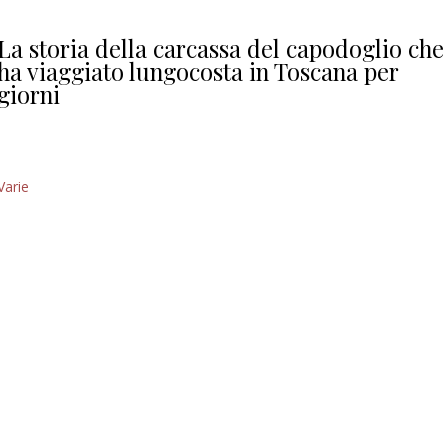
Giorgio
Editoriale
La storia della carcassa del capodoglio che
ha viaggiato lungocosta in Toscana per
giorni
Varie