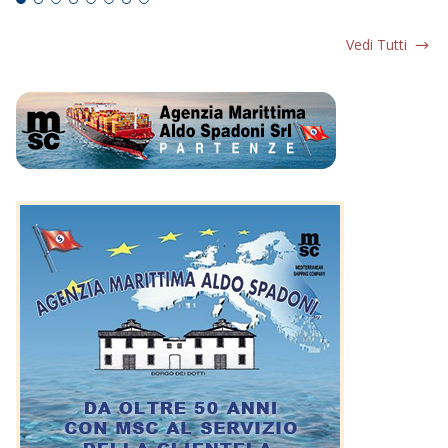
Vedi Tutti