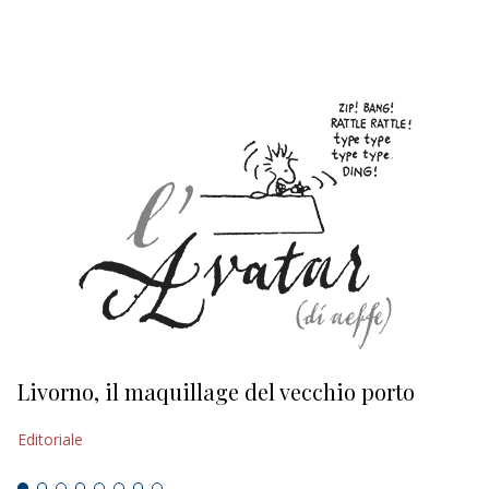
EDITORIALI
Livorno, il maquillage del vecchio porto
L
s
Editoriale
Ed