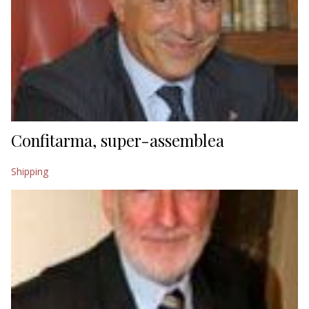
Confitarma, super-assemblea
Shipping