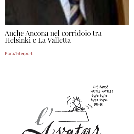
Anche Ancona nel corridoio tra
Helsinki e La Valletta
Porti/Interporti