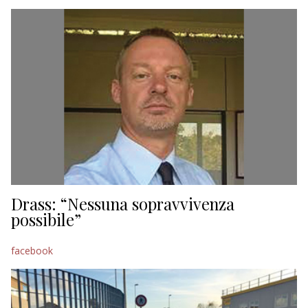
EDITORIALI
Drass: “Nessuna sopravvivenza
possibile”
facebook