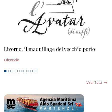
Livorno, il maquillage del vecchio porto
L
s
Editoriale
Ed
Vedi Tutti