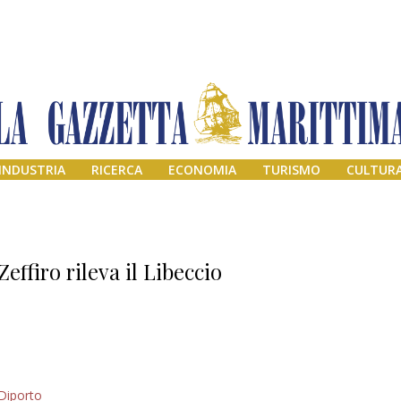
INDUSTRIA
RICERCA
ECONOMIA
TURISMO
CULTUR
Zeffiro rileva il Libeccio
Addio amico
Diporto