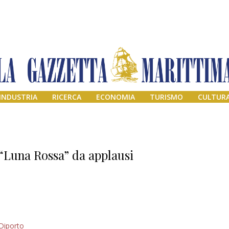
INDUSTRIA
RICERCA
ECONOMIA
TURISMO
CULTUR
“Luna Rossa” da applausi
Addio amico
Diporto