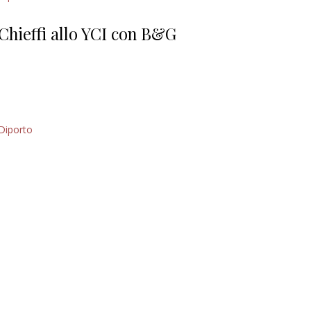
Giorgio
Editoriale
Chieffi allo YCI con B&G
Diporto