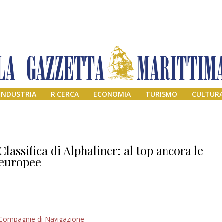
INDUSTRIA
RICERCA
ECONOMIA
TURISMO
CULTUR
Classifica di Alphaliner: al top ancora le
europee
Addio amico
Compagnie di Navigazione