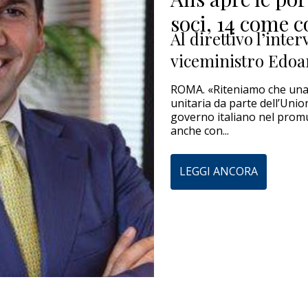
soci, 14 come c
Al direttivo l’inte
viceministro Edoa
ROMA. «Riteniamo che una 
unitaria da parte dell’Uni
governo italiano nel promu
anche con...
LEGGI ANCORA