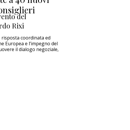
onsiglieri
rvento del
rdo Rixi
risposta coordinata ed
one Europea e l’impegno del
overe il dialogo negoziale,