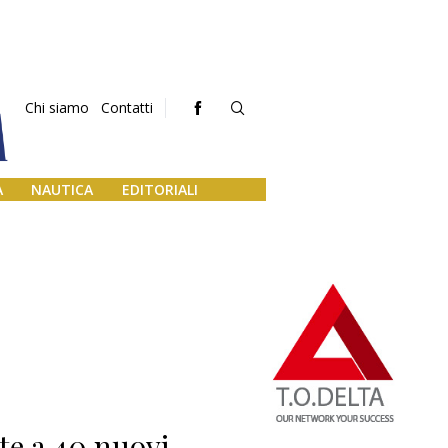
Chi siamo
Contatti
A
NAUTICA
EDITORIALI
rte a 40 nuovi