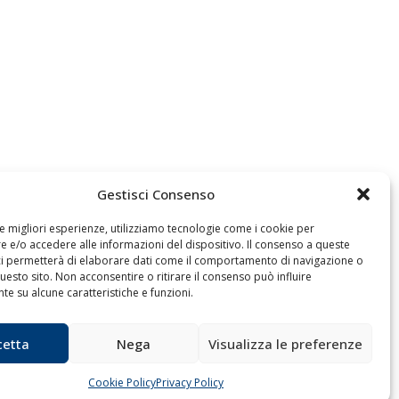
Gestisci Consenso
le migliori esperienze, utilizziamo tecnologie come i cookie per
 e/o accedere alle informazioni del dispositivo. Il consenso a queste
ci permetterà di elaborare dati come il comportamento di navigazione o
questo sito. Non acconsentire o ritirare il consenso può influire
Archivio
e su alcune caratteristiche e funzioni.
cetta
Nega
Visualizza le preferenze
Cookie Policy
Privacy Policy