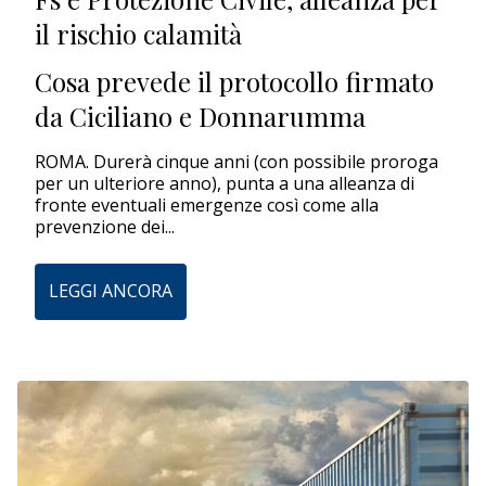
il rischio calamità
EDITORIALI
Cosa prevede il protocollo firmato
da Ciciliano e Donnarumma
ROMA. Durerà cinque anni (con possibile proroga
per un ulteriore anno), punta a una alleanza di
fronte eventuali emergenze così come alla
prevenzione dei...
LEGGI ANCORA