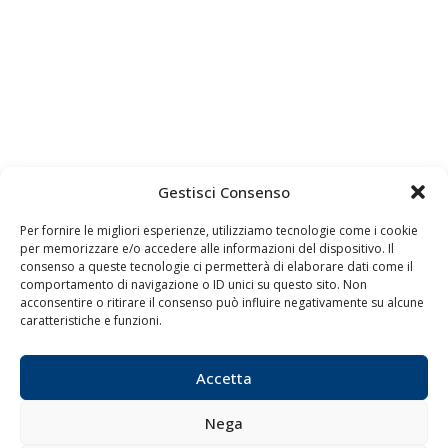
Gestisci Consenso
Per fornire le migliori esperienze, utilizziamo tecnologie come i cookie
per memorizzare e/o accedere alle informazioni del dispositivo. Il
consenso a queste tecnologie ci permetterà di elaborare dati come il
Quaderni
comportamento di navigazione o ID unici su questo sito. Non
Archivio
acconsentire o ritirare il consenso può influire negativamente su alcune
caratteristiche e funzioni.
Accetta
Nega