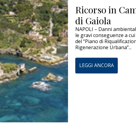
Ricorso in Cam
di Gaiola
NAPOLI – Danni ambientali
le gravi conseguenze a cui
del “Piano di Riqualificazi
Rigenerazione Urbana”...
LEGGI ANCORA