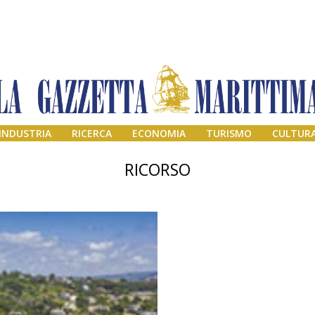
INDUSTRIA
RICERCA
ECONOMIA
TURISMO
CULTUR
RICORSO