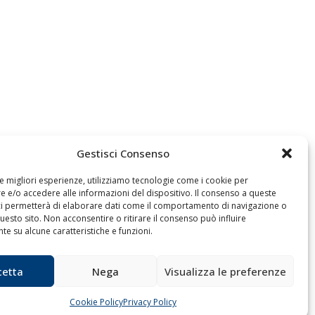
Gestisci Consenso
le migliori esperienze, utilizziamo tecnologie come i cookie per
 e/o accedere alle informazioni del dispositivo. Il consenso a queste
ci permetterà di elaborare dati come il comportamento di navigazione o
questo sito. Non acconsentire o ritirare il consenso può influire
Archivio
e su alcune caratteristiche e funzioni.
cetta
Nega
Visualizza le preferenze
Cookie Policy
Privacy Policy