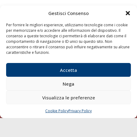
Gestisci Consenso
Per fornire le migliori esperienze, utilizziamo tecnologie come i cookie
per memorizzare e/o accedere alle informazioni del dispositivo. Il
consenso a queste tecnologie ci permetterà di elaborare dati come il
comportamento di navigazione o ID unici su questo sito. Non
acconsentire o ritirare il consenso può influire negativamente su alcune
caratteristiche e funzioni.
Quaderni
Archivio
Accetta
Nega
Visualizza le preferenze
Cookie Policy
Privacy Policy
CHIAMA
SCRIVI