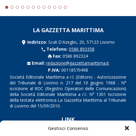
LA GAZZETTA MARITTIMA
Indirizzo:
Scali D'Azeglio, 20, 57123 Livorno
Telefono:
0586 893358
Fax:
0586 892324
Email:
redazione@gazzettamarittima.it
P.IVA:
00118570498
Società Editoriale Marittima a r.l. (Editore) - Autorizzazione
del Tribunale di Livorno n. 217 del 10 giugno 1968 - N°
iscrizione al ROC (Registro Operatori delle Comunicazioni)
della Società Editoriale Marittima a r.l.: N° 1301 Iscrizione
della testata elettronica La Gazzetta Marittima al Tribunale
di Livorno del 15/09/2010.
LINK
Gestisci Consenso
Shipping