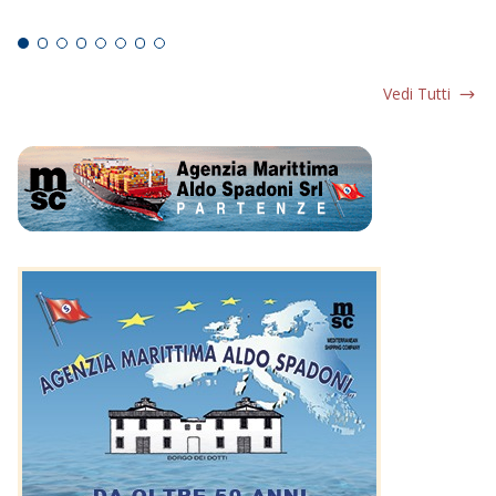
Ed
Vedi Tutti