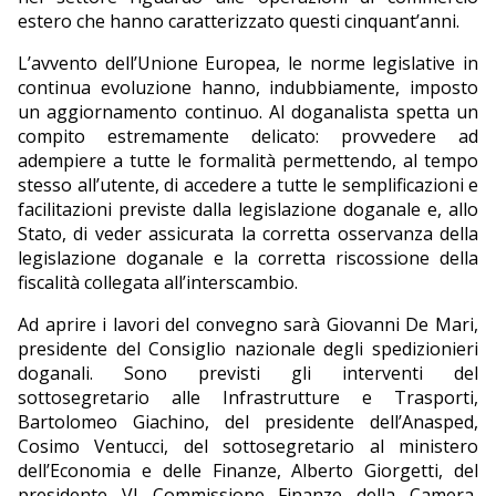
estero che hanno caratterizzato questi cinquant’anni.
L’avvento dell’Unione Europea, le norme legislative in
continua evoluzione hanno, indubbiamente, imposto
un aggiornamento continuo. Al doganalista spetta un
compito estremamente delicato: provvedere ad
adempiere a tutte le formalità permettendo, al tempo
stesso all’utente, di accedere a tutte le semplificazioni e
facilitazioni previste dalla legislazione doganale e, allo
Stato, di veder assicurata la corretta osservanza della
legislazione doganale e la corretta riscossione della
fiscalità collegata all’interscambio.
Ad aprire i lavori del convegno sarà Giovanni De Mari,
presidente del Consiglio nazionale degli spedizionieri
doganali. Sono previsti gli interventi del
sottosegretario alle Infrastrutture e Trasporti,
Bartolomeo Giachino, del presidente dell’Anasped,
Cosimo Ventucci, del sottosegretario al ministero
dell’Economia e delle Finanze, Alberto Giorgetti, del
presidente VI Commissione Finanze della Camera,