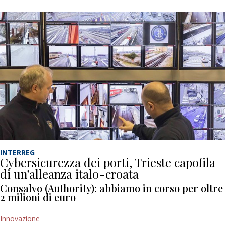
INTERREG
Cybersicurezza dei porti, Trieste capofila
di un’alleanza italo-croata
Consalvo (Authority): abbiamo in corso per oltre
2 milioni di euro
Innovazione