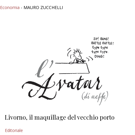
Economia
- MAURO ZUCCHELLI
Livorno, il maquillage del vecchio porto
L
s
Editoriale