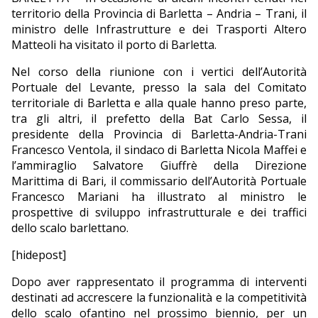
territorio della Provincia di Barletta – Andria – Trani, il
EDITORIALI
ministro delle Infrastrutture e dei Trasporti Altero
Matteoli ha visitato il porto di Barletta.
Nel corso della riunione con i vertici dell’Autorità
Portuale del Levante, presso la sala del Comitato
territoriale di Barletta e alla quale hanno preso parte,
tra gli altri, il prefetto della Bat Carlo Sessa, il
presidente della Provincia di Barletta-Andria-Trani
Francesco Ventola, il sindaco di Barletta Nicola Maffei e
l’ammiraglio Salvatore Giuffrè della Direzione
Marittima di Bari, il commissario dell’Autorità Portuale
Francesco Mariani ha illustrato al ministro le
prospettive di sviluppo infrastrutturale e dei traffici
dello scalo barlettano.
[hidepost]
Dopo aver rappresentato il programma di interventi
destinati ad accrescere la funzionalità e la competitività
dello scalo ofantino nel prossimo biennio, per un