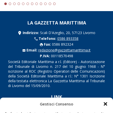
LA GAZZETTA MARITTIMA
Indirizzo:
Scali D'Azeglio, 20, 57123 Livorno
Telefono:
0586 893358
Fax:
0586 892324
Email:
redazione@gazzettamarittima.it
P.IVA:
00118570498
Società Editoriale Marittima a r.l. (Editore) - Autorizzazione
del Tribunale di Livorno n. 217 del 10 giugno 1968 - N°
iscrizione al ROC (Registro Operatori delle Comunicazioni)
della Società Editoriale Marittima a r.l.: N° 1301 Iscrizione
della testata elettronica La Gazzetta Marittima al Tribunale
di Livorno del 15/09/2010.
LINK
Gestisci Consenso
Shipping