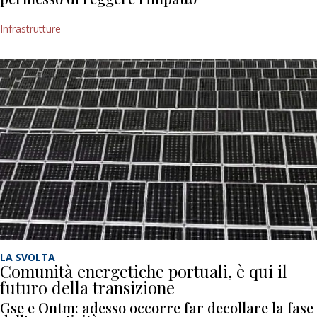
Infrastrutture
LA SVOLTA
Comunità energetiche portuali, è qui il
futuro della transizione
Gse e Ontm: adesso occorre far decollare la fase