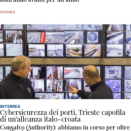
Mobilità
INTERREG
Cybersicurezza dei porti, Trieste capofila
di un’alleanza italo-croata
Consalvo (Authority): abbiamo in corso per oltre