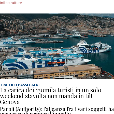
Infrastrutture
TRAFFICO PASSEGGERI
La carica dei 120mila turisti in un solo
weekend stavolta non manda in tilt
Genova
Paroli (Authority): l’alleanza fra i vari soggetti ha
permesso di reggere l’impatto