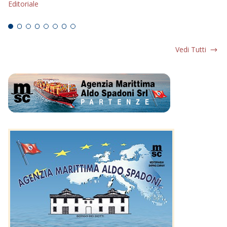
Editoriale
Ed
Vedi Tutti