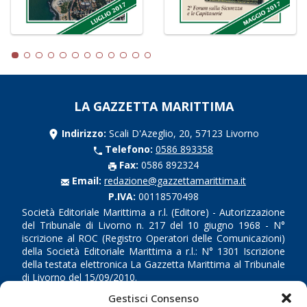
LA GAZZETTA MARITTIMA
Indirizzo:
Scali D'Azeglio, 20, 57123 Livorno
Telefono:
0586 893358
Fax:
0586 892324
Email:
redazione@gazzettamarittima.it
P.IVA:
00118570498
Società Editoriale Marittima a r.l. (Editore) - Autorizzazione
del Tribunale di Livorno n. 217 del 10 giugno 1968 - N°
iscrizione al ROC (Registro Operatori delle Comunicazioni)
della Società Editoriale Marittima a r.l.: N° 1301 Iscrizione
della testata elettronica La Gazzetta Marittima al Tribunale
di Livorno del 15/09/2010.
Gestisci Consenso