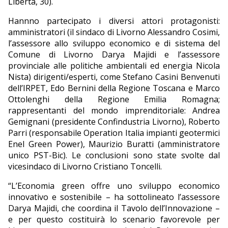
Libertà, 30).
Hannno partecipato i diversi attori protagonisti:
amministratori (il sindaco di Livorno Alessandro Cosimi,
l’assessore allo sviluppo economico e di sistema del
Comune di Livorno Darya Majidi e l’assessore
provinciale alle politiche ambientali ed energia Nicola
Nista) dirigenti/esperti, come Stefano Casini Benvenuti
dell’IRPET, Edo Bernini della Regione Toscana e Marco
Ottolenghi della Regione Emilia Romagna;
rappresentanti del mondo imprenditoriale: Andrea
Gemignani (presidente Confindustria Livorno), Roberto
Parri (responsabile Operation Italia impianti geotermici
Enel Green Power), Maurizio Buratti (amministratore
unico PST-Bic). Le conclusioni sono state svolte dal
vicesindaco di Livorno Cristiano Toncelli.
“L’Economia green offre uno sviluppo economico
innovativo e sostenibile – ha sottolineato l’assessore
Darya Majidi, che coordina il Tavolo dell’Innovazione –
e per questo costituirà lo scenario favorevole per