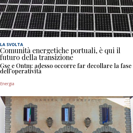
LA SVOLTA
Comunità energetiche portuali, è qui il
futuro della transizione
Gse e Ontm: adesso occorre far decollare la fase
dell’operatività
Energia