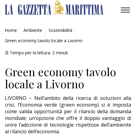
AMBIENTE
Home
Ambiente
Sostenibilità
Green economy tavolo locale a Livorno
MOBILITÀ
Tempo per la lettura:
2
minuti
INDUSTRIA
Green economy tavolo
RICERCA
locale a Livorno
ECONOMIA
LIVORNO – Nell’ambito della ricerca di soluzioni alla
TURISMO
crisi, l’Economia verde (green economy) si è imposta
come valida opportunità per il rilancio della domanda
CULTURA
mondiale; un’opzione che offre il doppio vantaggio di
unire l’adozione di tecnologie rispettose dell’ambiente
NAUTICA
al rilancio dell’economia.