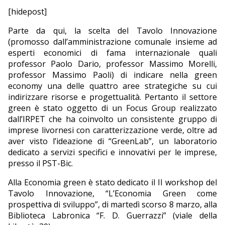
[hidepost]
EDITORIALI
Parte da qui, la scelta del Tavolo Innovazione
(promosso dall’amministrazione comunale insieme ad
esperti economici di fama internazionale quali
professor Paolo Dario, professor Massimo Morelli,
professor Massimo Paoli) di indicare nella green
economy una delle quattro aree strategiche su cui
indirizzare risorse e progettualità. Pertanto il settore
green è stato oggetto di un Focus Group realizzato
dall’IRPET che ha coinvolto un consistente gruppo di
imprese livornesi con caratterizzazione verde, oltre ad
aver visto l’ideazione di “GreenLab”, un laboratorio
dedicato a servizi specifici e innovativi per le imprese,
presso il PST-Bic.
Alla Economia green è stato dedicato il II workshop del
Tavolo Innovazione, “L’Economia Green come
prospettiva di sviluppo”, di martedì scorso 8 marzo, alla
Biblioteca Labronica “F. D. Guerrazzi” (viale della