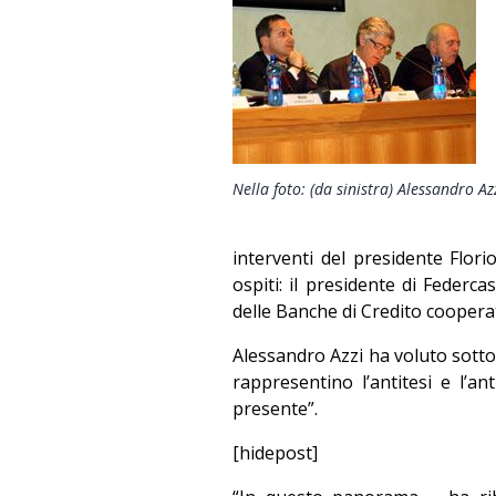
Nella foto: (da sinistra) Alessandro Az
interventi del presidente Flor
ospiti: il presidente di Federc
delle Banche di Credito coopera
Alessandro Azzi ha voluto sotto
rappresentino l’antitesi e l’a
presente”.
[hidepost]