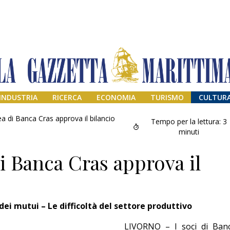
INDUSTRIA
RICERCA
ECONOMIA
TURISMO
CULTUR
a di Banca Cras approva il bilancio
Tempo per la lettura:
3
minuti
i Banca Cras approva il
dei mutui – Le difficoltà del settore produttivo
Addio amico
Giorgio
LIVORNO – I soci di Ban