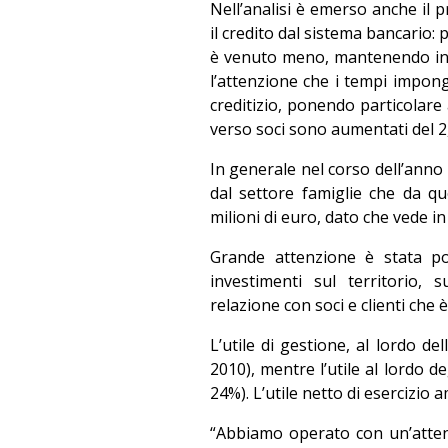
Nell’analisi è emerso anche il p
il credito dal sistema bancario:
è venuto meno, mantenendo inalt
l’attenzione che i tempi impongo
creditizio, ponendo particolare 
verso soci sono aumentati del 2,
In generale nel corso dell’anno
dal settore famiglie che da q
milioni di euro, dato che vede in
Grande attenzione è stata po
investimenti sul territorio, 
relazione con soci e clienti che è
L’utile di gestione, al lordo de
2010), mentre l’utile al lordo d
24%). L’utile netto di esercizio
“Abbiamo operato con un’atten