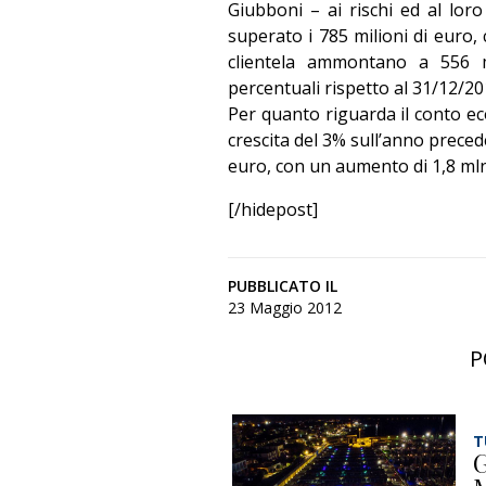
Giubboni – ai rischi ed al loro
superato i 785 milioni di euro, 
clientela ammontano a 556 m
percentuali rispetto al 31/12/20
Per quanto riguarda il conto eco
crescita del 3% sull’anno preced
euro, con un aumento di 1,8 mln
[/hidepost]
PUBBLICATO IL
23 Maggio 2012
P
T
G