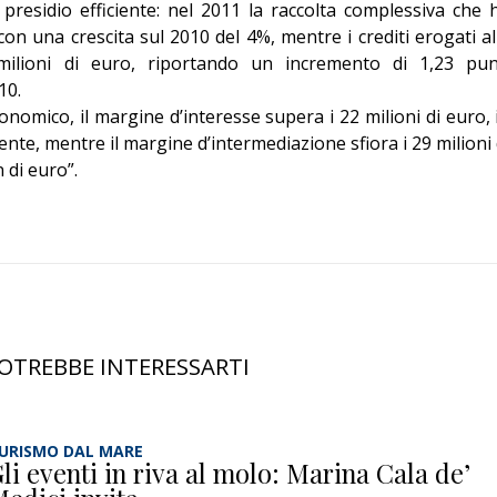
 presidio efficiente: nel 2011 la raccolta complessiva che 
con una crescita sul 2010 del 4%, mentre i crediti erogati al
ilioni di euro, riportando un incremento di 1,23 pun
10.
nomico, il margine d’interesse supera i 22 milioni di euro, 
ente, mentre il margine d’intermediazione sfiora i 29 milioni 
 di euro”.
OTREBBE INTERESSARTI
URISMO DAL MARE
li eventi in riva al molo: Marina Cala de’