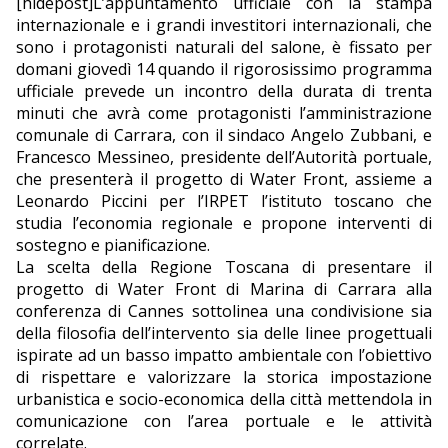
[hidepost]L’appuntamento ufficiale con la stampa
internazionale e i grandi investitori internazionali, che
EDITORIALI
sono i protagonisti naturali del salone, è fissato per
domani giovedì 14 quando il rigorosissimo programma
ufficiale prevede un incontro della durata di trenta
minuti che avrà come protagonisti l’amministrazione
comunale di Carrara, con il sindaco Angelo Zubbani, e
Francesco Messineo, presidente dell’Autorità portuale,
che presenterà il progetto di Water Front, assieme a
Leonardo Piccini per l’IRPET l’istituto toscano che
studia l’economia regionale e propone interventi di
sostegno e pianificazione.
La scelta della Regione Toscana di presentare il
progetto di Water Front di Marina di Carrara alla
conferenza di Cannes sottolinea una condivisione sia
della filosofia dell’intervento sia delle linee progettuali
ispirate ad un basso impatto ambientale con l’obiettivo
di rispettare e valorizzare la storica impostazione
urbanistica e socio-economica della città mettendola in
comunicazione con l’area portuale e le attività
correlate.