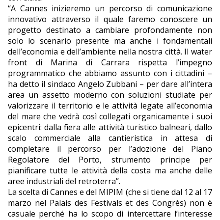
“A Cannes inizieremo un percorso di comunicazione
innovativo attraverso il quale faremo conoscere un
progetto destinato a cambiare profondamente non
solo lo scenario presente ma anche i fondamentali
dell’economia e dell’ambiente nella nostra città. Il water
front di Marina di Carrara rispetta l’impegno
programmatico che abbiamo assunto con i cittadini –
ha detto il sindaco Angelo Zubbani – per dare all’intera
area un assetto moderno con soluzioni studiate per
valorizzare il territorio e le attività legate all’economia
del mare che vedrà così collegati organicamente i suoi
epicentri: dalla fiera alle attività turistico balneari, dallo
scalo commerciale alla cantieristica in attesa di
completare il percorso per l’adozione del Piano
Regolatore del Porto, strumento principe per
pianificare tutte le attività della costa ma anche delle
aree industriali del retroterra”.
La scelta di Cannes e del MIPIM (che si tiene dal 12 al 17
marzo nel Palais des Festivals et des Congrès) non è
casuale perché ha lo scopo di intercettare l’interesse