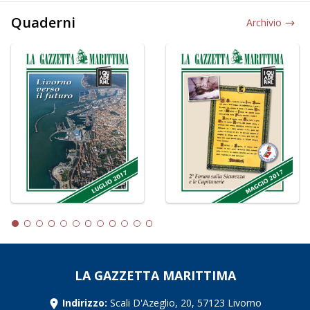
Quaderni
Archivio
LA GAZZETTA MARITTIMA
Indirizzo:
Scali D'Azeglio, 20, 57123 Livorno