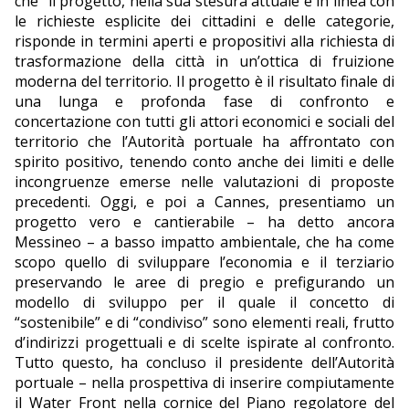
che “il progetto, nella sua stesura attuale è in linea con
le richieste esplicite dei cittadini e delle categorie,
risponde in termini aperti e propositivi alla richiesta di
trasformazione della città in un’ottica di fruizione
moderna del territorio. Il progetto è il risultato finale di
una lunga e profonda fase di confronto e
concertazione con tutti gli attori economici e sociali del
territorio che l’Autorità portuale ha affrontato con
spirito positivo, tenendo conto anche dei limiti e delle
incongruenze emerse nelle valutazioni di proposte
precedenti. Oggi, e poi a Cannes, presentiamo un
progetto vero e cantierabile – ha detto ancora
Messineo – a basso impatto ambientale, che ha come
scopo quello di sviluppare l’economia e il terziario
preservando le aree di pregio e prefigurando un
modello di sviluppo per il quale il concetto di
“sostenibile” e di “condiviso” sono elementi reali, frutto
d’indirizzi progettuali e di scelte ispirate al confronto.
Tutto questo, ha concluso il presidente dell’Autorità
portuale – nella prospettiva di inserire compiutamente
il Water Front nella cornice del Piano regolatore del