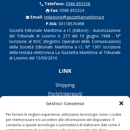
Telefono:
0586 893358
Fax:
0586 892324
Email:
redazione@gazzettamarittima.it
P.IVA:
00118570498
Società Editoriale Marittima a r.l. (Editore) - Autorizzazione
del Tribunale di Livorno n. 217 del 10 giugno 1968 - N°
iscrizione al ROC (Registro Operatori delle Comunicazioni)
della Società Editoriale Marittima a r.l.: N° 1301 Iscrizione
della testata elettronica La Gazzetta Marittima al Tribunale
di Livorno del 15/09/2010.
LINK
Shipping
Porti/Interporti
Trasporti
Gestisci Consenso
Varie
Per fornire le migliori esperienze, utilizziamo tecnologie come i cookie
Sostenibilità
per memorizzare e/o accedere alle informazioni del dispositivo. Il
consenso a queste tecnologie ci permetterà di elaborare dati come il
Compagnie di Navigazione