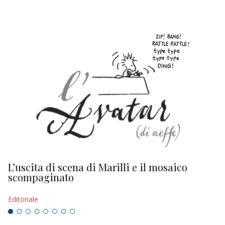
L’uscita di scena di Marilli e il mosaico
D
scompaginato
Ed
Editoriale