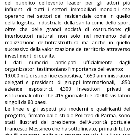
del pubblico dell’evento leader per gli attori più
influenti di tutti i settori immobiliari mondiali che
operano nei settori del residenziale come in quello
della logistica industriale, della sanità come dello sport
oltre che delle grandi società di costruzione: gli
interlocutori naturali non solo nel momento della
realizzazione dell’infrastruttura ma anche in quello
successivo della valorizzazione del territorio attraverso
investimenti di qualità.
I dati numerici anticipati ufficialmente dagli
organizzatori testimoniano l’importanza dell’evento:
19.000 m 2 di superficie espositiva, 1.650 amministratori
delegati e presidenti di gruppi internazionali, 1.850
aziende espositrici, 4.300 Investitori privati e
istituzionali oltre che 415 giornalisti e 20.000 visitatori
singoli da 80 paesi.
Le linee e gli aspetti più moderni e qualificanti del
progetto, firmato dallo studio Policreo di Parma, sono
stati illustrati dal presidente dell’Autorità portuale
Francesco Messineo che ha sottolineato, prima di tutto