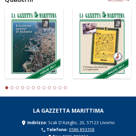
LA GAZZETTA MARITTIMA
Indirizzo:
Scali D'Azeglio, 20, 57123 Livorno
Telefono:
0586 893358