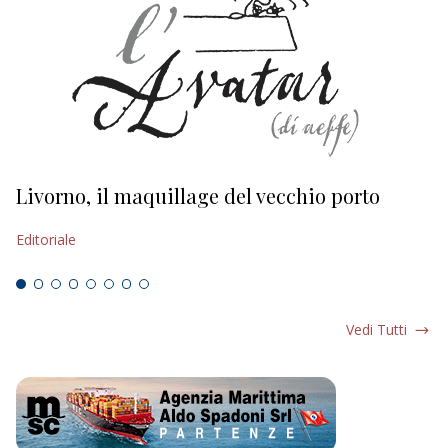
Livorno, il maquillage del vecchio porto
L
s
Editoriale
Ed
Vedi Tutti