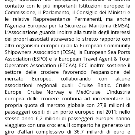
contatto con le più importanti Istituzioni europee: la
Commissione, il Parlamento, il Consiglio dei Ministri e
le relative Rappresentanze Permanenti, ma anche
l’Agenzia Europea per la Sicurezza Marittima (EMSA).
L’Associazione guarda inoltre alla tutela degli interessi
dei propri associati attraverso lo stretto rapporto con
altri organismi europei quali la European Community
Shipowners Association (ECSA), la European Sea Ports
Association (ESPO) e la European Travel Agent & Tour
Operators Association (ETCAA). ECC inoltre sostiene il
settore delle crociere favorendo l’espansione del
mercato Europeo, collaborando con alcune
associazioni regionali quali: Cruise Baltic, Cruise
Europe, Cruise Norway e MedCruise. L’industria
europea delle crociere continua ad incrementare la
propria quota di mercato globale con 27,8 milioni di
passeggeri ospiti di un porto europeo nel 2011; nello
stesso anno 6,2 milioni di passeggeri europei hanno
viaggiato con una crociera. Il comparto ha generato un
giro d’affari complessivo di 36,7 miliardi di euro e