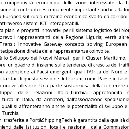
la competitività economica delle zone interessate da ta
casione di confronto estremamente importante anche alla lu
à Europea sul ruolo di traino economico svolto da corridoi 
attraverso sistemi ICT interoperabili.
 piani e progetti innovativi per il sistema logistico del No
revoli rappresentanti della Regione Liguria; verrà altre
 Transit Innovative Gateway concepts solving European
rtecipazione diretta delle rappresentanze coinvolte.
lo Sviluppo dei Nuovi Mercati per il Cluster Marittimo, 
 un quadro di insieme sulle tendenze di crescita dei traffi
n attenzione ai Paesi emergenti quali l’Africa del Nord e 
a la star di questa sessione del Forum, come Paese in fase 
di nuove alleanze. Una parte sostanziosa della conferenza
iluppo delle relazioni Italia-Turchia, approfondita 
turca in Italia, da armatori, dall’associazione spedizionie
i quali si affronteranno anche le potenzialità di sviluppo e 
n Turchia.
i trasferite a Port&ShippingTech è garantita dalla qualità d
ienti dalle Istituzioni locali e nazionali, dalla Commissio