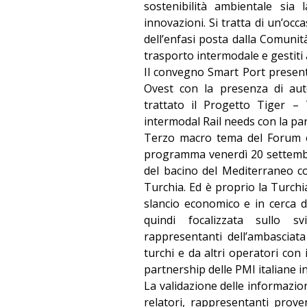
sostenibilità ambientale sia 
innovazioni. Si tratta di un’oc
dell’enfasi posta dalla Comunit
trasporto intermodale e gestiti 
Il convegno Smart Port presenta
Ovest con la presenza di auto
trattato il Progetto Tiger –
intermodal Rail needs con la pa
Terzo macro tema del Forum è 
programma venerdì 20 settembre:
del bacino del Mediterraneo co
Turchia. Ed è proprio la Turchi
slancio economico e in cerca 
quindi focalizzata sullo sv
rappresentanti dell’ambasciata 
turchi e da altri operatori con 
partnership delle PMI italiane i
La validazione delle informazion
relatori, rappresentanti proven