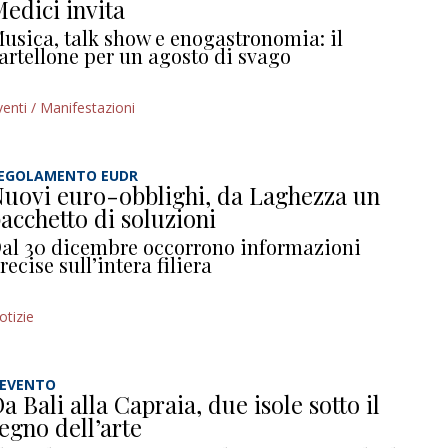
edici invita
usica, talk show e enogastronomia: il
artellone per un agosto di svago
venti / Manifestazioni
EGOLAMENTO EUDR
uovi euro-obblighi, da Laghezza un
acchetto di soluzioni
al 30 dicembre occorrono informazioni
recise sull’intera filiera
otizie
’EVENTO
a Bali alla Capraia, due isole sotto il
egno dell’arte