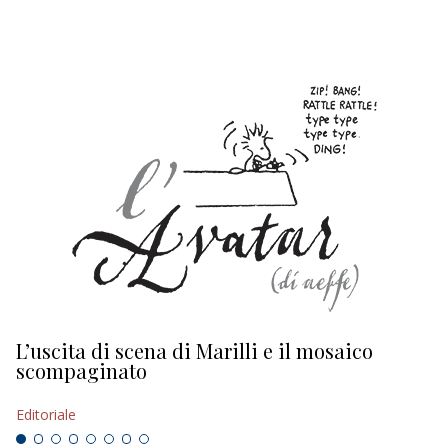
L’uscita di scena di Marilli e il mosaico
D
scompaginato
Ed
Editoriale