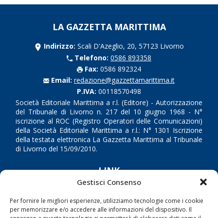
LA GAZZETTA MARITTIMA
Indirizzo:
Scali D'Azeglio, 20, 57123 Livorno
Telefono:
0586 893358
Fax:
0586 892324
Email:
redazione@gazzettamarittima.it
P.IVA:
00118570498
Società Editoriale Marittima a r.l. (Editore) - Autorizzazione
del Tribunale di Livorno n. 217 del 10 giugno 1968 - N°
iscrizione al ROC (Registro Operatori delle Comunicazioni)
della Società Editoriale Marittima a r.l.: N° 1301 Iscrizione
della testata elettronica La Gazzetta Marittima al Tribunale
di Livorno del 15/09/2010.
LINK
Gestisci Consenso
Shipping
Per fornire le migliori esperienze, utilizziamo tecnologie come i cookie
Porti/Interporti
per memorizzare e/o accedere alle informazioni del dispositivo. Il