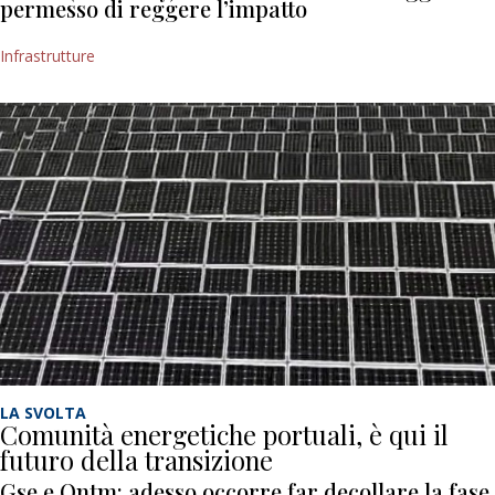
permesso di reggere l’impatto
Infrastrutture
LA SVOLTA
Comunità energetiche portuali, è qui il
futuro della transizione
Gse e Ontm: adesso occorre far decollare la fase