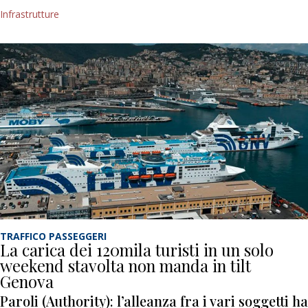
Infrastrutture
TRAFFICO PASSEGGERI
La carica dei 120mila turisti in un solo
weekend stavolta non manda in tilt
Genova
Paroli (Authority): l’alleanza fra i vari soggetti ha