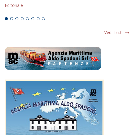
Editoriale
Ed
Vedi Tutti