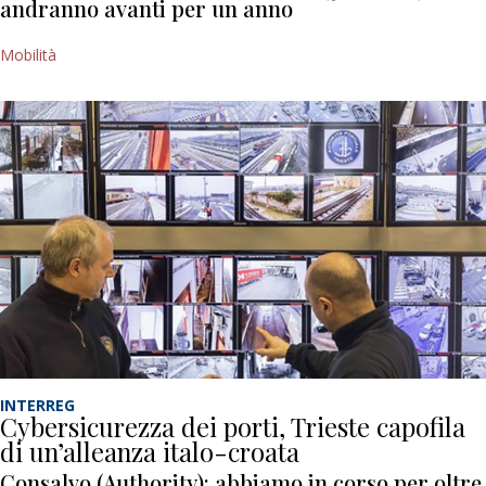
andranno avanti per un anno
Mobilità
INTERREG
Cybersicurezza dei porti, Trieste capofila
di un’alleanza italo-croata
Consalvo (Authority): abbiamo in corso per oltre