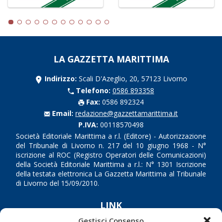
LA GAZZETTA MARITTIMA
Indirizzo:
Scali D'Azeglio, 20, 57123 Livorno
Telefono:
0586 893358
Fax:
0586 892324
Email:
redazione@gazzettamarittima.it
P.IVA:
00118570498
Società Editoriale Marittima a r.l. (Editore) - Autorizzazione
del Tribunale di Livorno n. 217 del 10 giugno 1968 - N°
iscrizione al ROC (Registro Operatori delle Comunicazioni)
della Società Editoriale Marittima a r.l.: N° 1301 Iscrizione
della testata elettronica La Gazzetta Marittima al Tribunale
di Livorno del 15/09/2010.
LINK
Gestisci Consenso