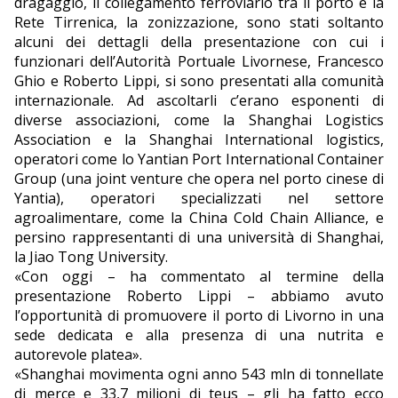
dragaggio, il collegamento ferroviario tra il porto e la
Rete Tirrenica, la zonizzazione, sono stati soltanto
alcuni dei dettagli della presentazione con cui i
funzionari dell’Autorità Portuale Livornese, Francesco
Ghio e Roberto Lippi, si sono presentati alla comunità
internazionale. Ad ascoltarli c’erano esponenti di
diverse associazioni, come la Shanghai Logistics
Association e la Shanghai International logistics,
operatori come lo Yantian Port International Container
Group (una joint venture che opera nel porto cinese di
Yantia), operatori specializzati nel settore
agroalimentare, come la China Cold Chain Alliance, e
persino rappresentanti di una università di Shanghai,
la Jiao Tong University.
«Con oggi – ha commentato al termine della
presentazione Roberto Lippi – abbiamo avuto
l’opportunità di promuovere il porto di Livorno in una
sede dedicata e alla presenza di una nutrita e
autorevole platea».
«Shanghai movimenta ogni anno 543 mln di tonnellate
di merce e 33,7 milioni di teus – gli ha fatto ecco