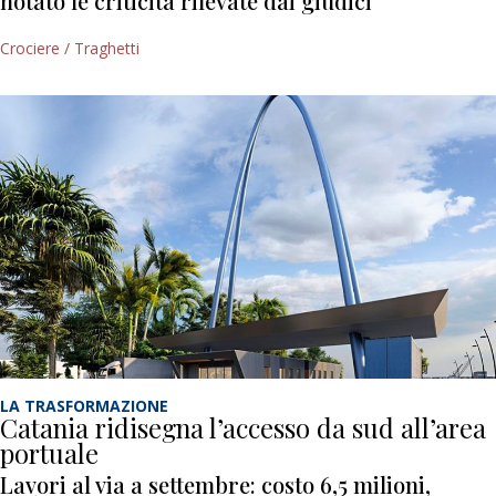
notato le criticità rilevate dai giudici
Crociere / Traghetti
LA TRASFORMAZIONE
Catania ridisegna l’accesso da sud all’area
portuale
Lavori al via a settembre: costo 6,5 milioni,