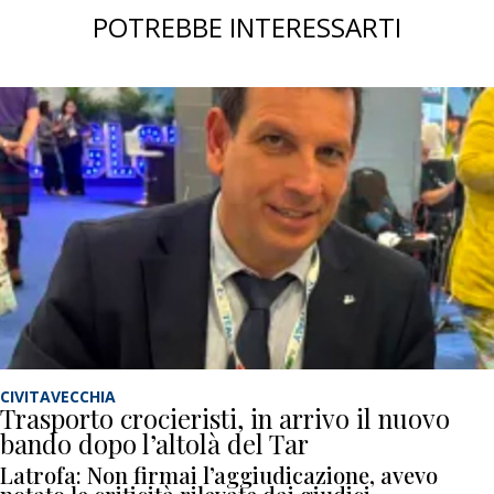
POTREBBE INTERESSARTI
CIVITAVECCHIA
Trasporto crocieristi, in arrivo il nuovo
bando dopo l’altolà del Tar
Latrofa: Non firmai l’aggiudicazione, avevo