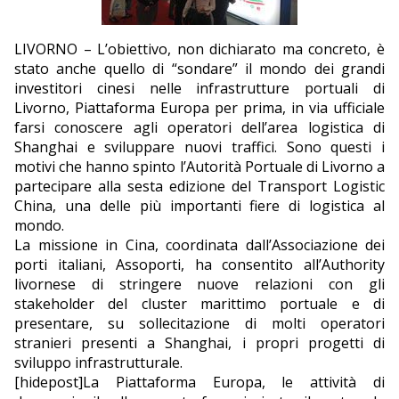
EDITORIALI
LIVORNO – L’obiettivo, non dichiarato ma concreto, è
stato anche quello di “sondare” il mondo dei grandi
investitori cinesi nelle infrastrutture portuali di
Livorno, Piattaforma Europa per prima, in via ufficiale
farsi conoscere agli operatori dell’area logistica di
Shanghai e sviluppare nuovi traffici. Sono questi i
motivi che hanno spinto l’Autorità Portuale di Livorno a
partecipare alla sesta edizione del Transport Logistic
China, una delle più importanti fiere di logistica al
mondo.
La missione in Cina, coordinata dall’Associazione dei
porti italiani, Assoporti, ha consentito all’Authority
livornese di stringere nuove relazioni con gli
stakeholder del cluster marittimo portuale e di
presentare, su sollecitazione di molti operatori
stranieri presenti a Shanghai, i propri progetti di
sviluppo infrastrutturale.
[hidepost]La Piattaforma Europa, le attività di