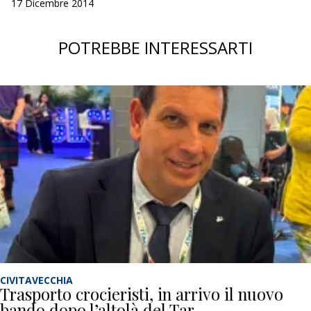
17 Dicembre 2014
POTREBBE INTERESSARTI
CIVITAVECCHIA
Trasporto crocieristi, in arrivo il nuovo
bando dopo l’altolà del Tar