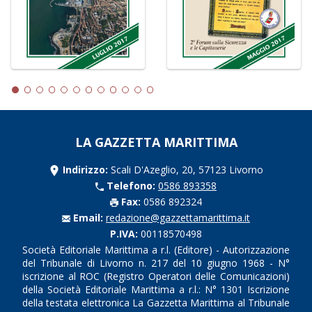
LA GAZZETTA MARITTIMA
Indirizzo:
Scali D'Azeglio, 20, 57123 Livorno
Telefono:
0586 893358
Fax:
0586 892324
Email:
redazione@gazzettamarittima.it
P.IVA:
00118570498
Società Editoriale Marittima a r.l. (Editore) - Autorizzazione
del Tribunale di Livorno n. 217 del 10 giugno 1968 - N°
iscrizione al ROC (Registro Operatori delle Comunicazioni)
della Società Editoriale Marittima a r.l.: N° 1301 Iscrizione
della testata elettronica La Gazzetta Marittima al Tribunale