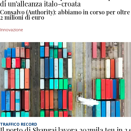
di un’alleanza italo-croata
Consalvo (Authority): abbiamo in corso per oltre
2 milioni di euro
Innovazione
TRAFFICO RECORD
Il porto di Shangai lavora 203mila teu in 24