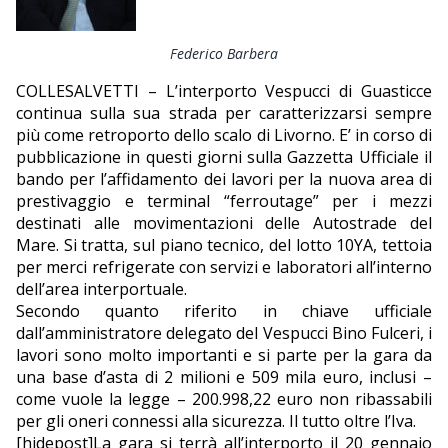
EDITORIALI
Federico Barbera
COLLESALVETTI – L’interporto Vespucci di Guasticce
continua sulla sua strada per caratterizzarsi sempre
più come retroporto dello scalo di Livorno. E’ in corso di
pubblicazione in questi giorni sulla Gazzetta Ufficiale il
bando per l’affidamento dei lavori per la nuova area di
prestivaggio e terminal “ferroutage” per i mezzi
destinati alle movimentazioni delle Autostrade del
Mare. Si tratta, sul piano tecnico, del lotto 10YA, tettoia
per merci refrigerate con servizi e laboratori all’interno
dell’area interportuale.
Secondo quanto riferito in chiave ufficiale
dall’amministratore delegato del Vespucci Bino Fulceri, i
lavori sono molto importanti e si parte per la gara da
una base d’asta di 2 milioni e 509 mila euro, inclusi –
come vuole la legge – 200.998,22 euro non ribassabili
per gli oneri connessi alla sicurezza. Il tutto oltre l’Iva.
[hidepost]La gara si terrà all’interporto il 20 gennaio