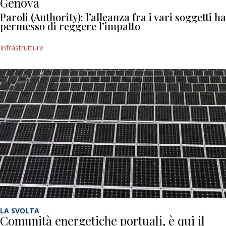
Genova
Paroli (Authority): l’alleanza fra i vari soggetti ha
permesso di reggere l’impatto
Infrastrutture
LA SVOLTA
Comunità energetiche portuali, è qui il