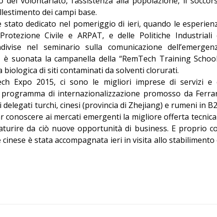
o del volontariato, l’assistenza alla popolazione, il soccor
allestimento dei campi base.
 stato dedicato nel pomeriggio di ieri, quando le esperien
Protezione Civile e ARPAT, e delle Politiche Industriali 
divise nel seminario sulla comunicazione dell’emergen
 è suonata la campanella della “RemTech Training School
 biologica di siti contaminati da solventi clorurati.
ch Expo 2015, ci sono le migliori imprese di servizi e 
el programma di internazionalizzazione promosso da Ferra
 delegati turchi, cinesi (provincia di Zhejiang) e rumeni in B
far conoscere ai mercati emergenti la migliore offerta tecnica
scaturire da ciò nuove opportunità di business. E proprio c
 cinese è stata accompagnata ieri in visita allo stabilimento 