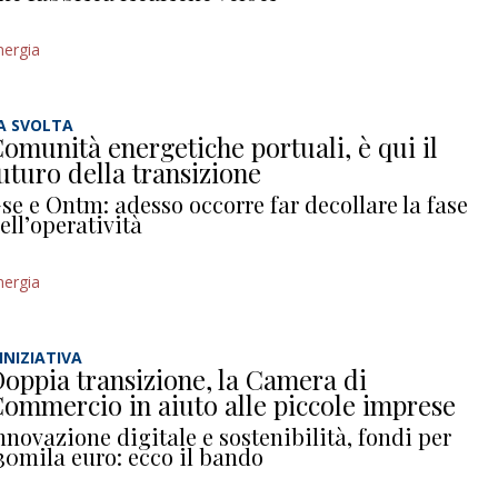
nergia
A SVOLTA
omunità energetiche portuali, è qui il
uturo della transizione
se e Ontm: adesso occorre far decollare la fase
ell’operatività
nergia
’INIZIATIVA
oppia transizione, la Camera di
ommercio in aiuto alle piccole imprese
nnovazione digitale e sostenibilità, fondi per
30mila euro: ecco il bando