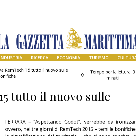
INDUSTRIA
RICERCA
ECONOMIA
TURISMO
CULTUR
a RemTech ’15 tutto il nuovo sulle
Tempo per la lettura:
3
onifiche
minuti
5 tutto il nuovo sulle
FERRARA – “Aspettando Godot”, verrebbe da ironizzar
Addio amico
ovvero, nei tre giorni di RemTech 2015 – temi le bonifiche
Giorgio