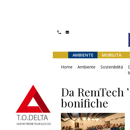
AMBIENTE
MOBILITÀ
Home
Ambiente
Sostenibilità
D
b
Da RemTech ’1
bonifiche