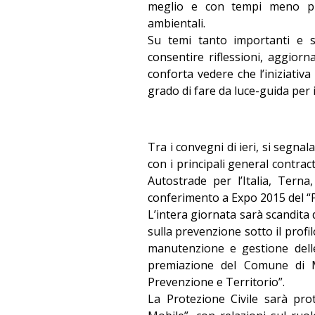
meglio e con tempi meno pre
ambientali.
Su temi tanto importanti e sp
consentire riflessioni, aggior
conforta vedere che l’iniziativ
grado di fare da luce-guida per 
Tra i convegni di ieri, si segnal
con i principali general contract
Autostrade per l’Italia, Tern
conferimento a Expo 2015 del “P
L’intera giornata sarà scandita d
sulla prevenzione sotto il profi
manutenzione e gestione delle
premiazione del Comune di Ma
Prevenzione e Territorio”.
La Protezione Civile sarà pr