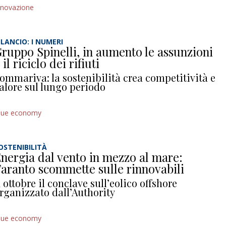
nnovazione
ILANCIO: I NUMERI
ruppo Spinelli, in aumento le assunzioni
 il riciclo dei rifiuti
ommariva: la sostenibilità crea competitività e
alore sul lungo periodo
lue economy
OSTENIBILITÀ
nergia dal vento in mezzo al mare:
aranto scommette sulle rinnovabili
 ottobre il conclave sull’eolico offshore
rganizzato dall’Authority
lue economy