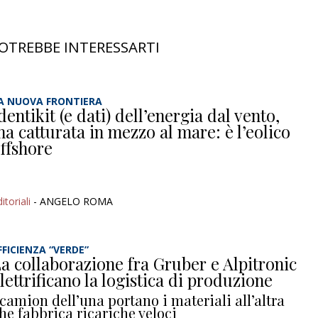
OTREBBE INTERESSARTI
A NUOVA FRONTIERA
dentikit (e dati) dell’energia dal vento,
a catturata in mezzo al mare: è l’eolico
ffshore
itoriali
- ANGELO ROMA
FFICIENZA “VERDE”
a collaborazione fra Gruber e Alpitronic
lettrificano la logistica di produzione
 camion dell’una portano i materiali all’altra
he fabbrica ricariche veloci