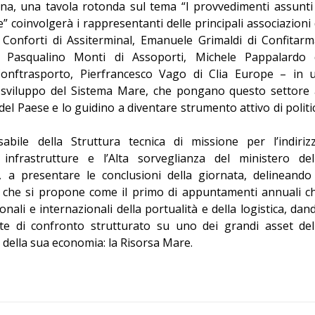
na, una tavola rotonda sul tema “I provvedimenti assunti
” coinvolgerà i rappresentanti delle principali associazioni 
 Conforti di Assiterminal, Emanuele Grimaldi di Confitarm
 Pasqualino Monti di Assoporti, Michele Pappalardo 
onftrasporto, Pierfrancesco Vago di Clia Europe – in 
i sviluppo del Sistema Mare, che pongano questo settore 
el Paese e lo guidino a diventare strumento attivo di politi
abile della Struttura tecnica di missione per l’indiriz
 infrastrutture e l’Alta sorveglianza del ministero del
, a presentare le conclusioni della giornata, delineando 
 che si propone come il primo di appuntamenti annuali c
onali e internazionali della portualità e della logistica, dan
e di confronto strutturato su uno dei grandi asset del
e della sua economia: la Risorsa Mare.