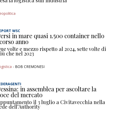
esa la logistica sull’industria
eopolitica
EPORT WSC
ersi in mare quasi 1.500 container nello
corso anno
ue volte e mezzo rispetto al 2024, sette volte di
iù che nel 2023
ogistica
- BOB CREMONESI
EDERAGENTI
essina: in assemblea per ascoltare la
oce del mercato
ppuntamento il 3 luglio a Civitavecchia nella
ede dell’Authority