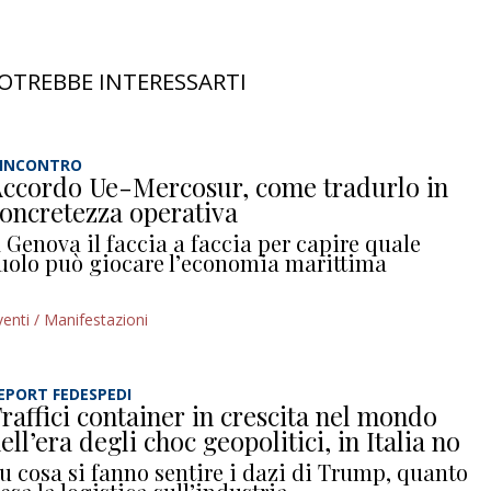
OTREBBE INTERESSARTI
’INCONTRO
ccordo Ue-Mercosur, come tradurlo in
oncretezza operativa
 Genova il faccia a faccia per capire quale
uolo può giocare l’economia marittima
venti / Manifestazioni
EPORT FEDESPEDI
raffici container in crescita nel mondo
ell’era degli choc geopolitici, in Italia no
u cosa si fanno sentire i dazi di Trump, quanto