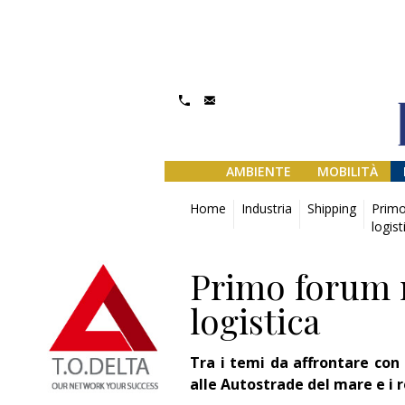
AMBIENTE
MOBILITÀ
Home
Industria
Shipping
Primo
logist
Primo forum n
logistica
Tra i temi da affrontare con 
alle Autostrade del mare e i 