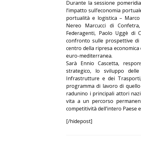
Durante la sessione pomeridia
l’impatto sull’economia portuale
portualità e logistica – Marco
Nereo Marcucci di Confetra,
Federagenti, Paolo Uggè di C
confronto sulle prospettive d
centro della ripresa economica d
euro-mediterranea.
Sarà Ennio Cascetta, respons
strategico, lo sviluppo delle
Infrastrutture e dei Trasporti
programma di lavoro di quello
radunino i principali attori nazi
vita a un percorso permanent
competitività dell’intero Paese 
[/hidepost]