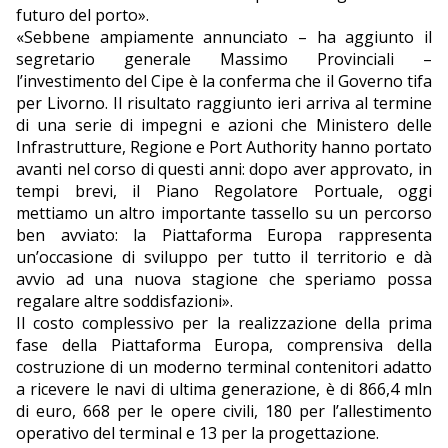
futuro del porto».
«Sebbene ampiamente annunciato – ha aggiunto il
segretario generale Massimo Provinciali –
l’investimento del Cipe è la conferma che il Governo tifa
per Livorno. Il risultato raggiunto ieri arriva al termine
di una serie di impegni e azioni che Ministero delle
Infrastrutture, Regione e Port Authority hanno portato
avanti nel corso di questi anni: dopo aver approvato, in
tempi brevi, il Piano Regolatore Portuale, oggi
mettiamo un altro importante tassello su un percorso
ben avviato: la Piattaforma Europa rappresenta
un’occasione di sviluppo per tutto il territorio e dà
avvio ad una nuova stagione che speriamo possa
regalare altre soddisfazioni».
Il costo complessivo per la realizzazione della prima
fase della Piattaforma Europa, comprensiva della
costruzione di un moderno terminal contenitori adatto
a ricevere le navi di ultima generazione, è di 866,4 mln
di euro, 668 per le opere civili, 180 per l’allestimento
operativo del terminal e 13 per la progettazione.