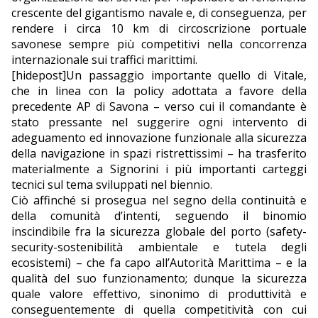
crescente del gigantismo navale e, di conseguenza, per
rendere i circa 10 km di circoscrizione portuale
savonese sempre più competitivi nella concorrenza
internazionale sui traffici marittimi.
[hidepost]Un passaggio importante quello di Vitale,
che in linea con la policy adottata a favore della
precedente AP di Savona – verso cui il comandante è
stato pressante nel suggerire ogni intervento di
adeguamento ed innovazione funzionale alla sicurezza
della navigazione in spazi ristrettissimi – ha trasferito
materialmente a Signorini i più importanti carteggi
tecnici sul tema sviluppati nel biennio.
Ciò affinché si prosegua nel segno della continuità e
della comunità d’intenti, seguendo il binomio
inscindibile fra la sicurezza globale del porto (safety-
security-sostenibilità ambientale e tutela degli
ecosistemi) – che fa capo all’Autorità Marittima – e la
qualità del suo funzionamento; dunque la sicurezza
quale valore effettivo, sinonimo di produttività e
conseguentemente di quella competitività con cui