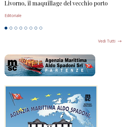
Livorno, il maquillage del vecchio porto
L
s
Editoriale
Ed
Vedi Tutti