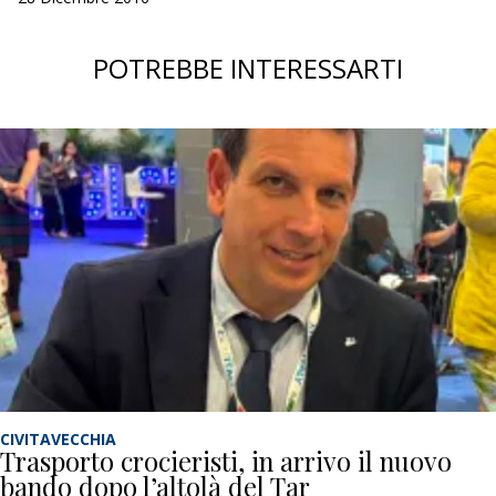
POTREBBE INTERESSARTI
CIVITAVECCHIA
Trasporto crocieristi, in arrivo il nuovo
bando dopo l’altolà del Tar