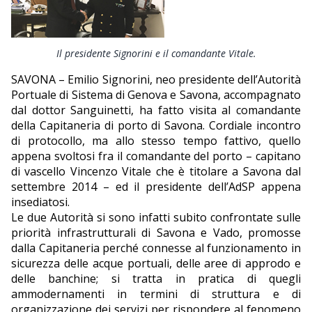
EDITORIALI
Il presidente Signorini e il comandante Vitale.
SAVONA – Emilio Signorini, neo presidente dell’Autorità
Portuale di Sistema di Genova e Savona, accompagnato
dal dottor Sanguinetti, ha fatto visita al comandante
della Capitaneria di porto di Savona. Cordiale incontro
di protocollo, ma allo stesso tempo fattivo, quello
appena svoltosi fra il comandante del porto – capitano
di vascello Vincenzo Vitale che è titolare a Savona dal
settembre 2014 – ed il presidente dell’AdSP appena
insediatosi.
Le due Autorità si sono infatti subito confrontate sulle
priorità infrastrutturali di Savona e Vado, promosse
dalla Capitaneria perché connesse al funzionamento in
sicurezza delle acque portuali, delle aree di approdo e
delle banchine; si tratta in pratica di quegli
ammodernamenti in termini di struttura e di
organizzazione dei servizi per rispondere al fenomeno