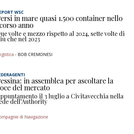
EPORT WSC
ersi in mare quasi 1.500 container nello
corso anno
ue volte e mezzo rispetto al 2024, sette volte di
iù che nel 2023
ogistica
- BOB CREMONESI
EDERAGENTI
essina: in assemblea per ascoltare la
oce del mercato
ppuntamento il 3 luglio a Civitavecchia nella
ede dell’Authority
ompagnie di Navigazione