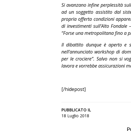
Si avanzano infine perplessità sul
ad un soggetto assistito dal sist
propria offerta condizioni apparen
di investimenti sull’Alto Fondale 
“Forse una metropolitana fino a 
Il dibattito dunque è aperto e 
nell’annunciato workshop di doma
per le crociere”. Salvo non si vo
lavora e vorrebbe assicurazioni ma
[/hidepost]
PUBBLICATO IL
18 Luglio 2018
P