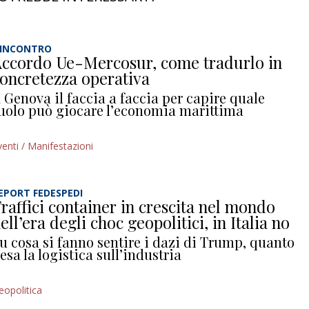
’INCONTRO
ccordo Ue-Mercosur, come tradurlo in
oncretezza operativa
 Genova il faccia a faccia per capire quale
uolo può giocare l’economia marittima
venti / Manifestazioni
EPORT FEDESPEDI
raffici container in crescita nel mondo
ell’era degli choc geopolitici, in Italia no
u cosa si fanno sentire i dazi di Trump, quanto
esa la logistica sull’industria
eopolitica