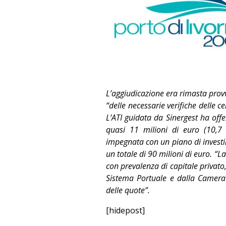
L’aggiudicazione era rimasta provv
“delle necessarie verifiche delle c
L’ATI guidata da Sinergest ha offe
quasi 11 milioni di euro (10,7 m
impegnata con un piano di investim
un totale di 90 milioni di euro. “
con prevalenza di capitale privato
Sistema Portuale e dalla Camer
delle quote”.
[hidepost]