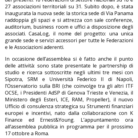
27 associazioni territoriali su 31. Subito dopo, è stata
inaugurata la nuova sede: la storica sede di Via Panama
raddoppia gli spazi e si attrezza con sale conferenze,
auditorium, business room e uffici a disposizione degli
associati. CasaLog, il nome del progetto: una unica
grande sede e servizi accessori per tutte le Federazioni
e le Associazioni aderenti.
In occasione dell’assemblea si è fatto anche il punto
delle attività: sono state presentate le partnership di
studio e ricerca sottoscritte negli ultimi tre mesi con
Sipotra, SRM e Università Federico II di Napoli,
l’Osservatorio sulla BRI (che coinvolge tra gli altri ITF
OCSE, i Presidenti AdSP di Genova Trieste e Venezia, il
Ministero degli Esteri, ICE, RAM, Propeller), il nuovo
Ufficio di consulenza strategica su Strumenti finanziari
europei e incentivi, nato dalla collaborazione con K
Finance ed Ernest&Young. L’appuntamento ora
all’assemblea pubblica in programma per il prossimo
17 ottobre a Roma.