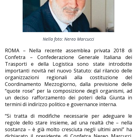
EDITORIALI
Nella foto: Nereo Marcucci
ROMA – Nella recente assemblea privata 2018 di
Confetra – Confederazione Generale Italiana dei
Trasporti e della Logistica sono state introdotte
importanti novità nel nuovo Statuto: dal rilancio delle
organizzazioni regionali alla costituzione del
Coordinamento Mezzogiorno, dalla previsione delle
“quote rose” per la composizione degli organismi, ad
un deciso rafforzamento dei poteri della Giunta in
termini di indirizzo politico e governance interna.
“Si tratta di modifiche necessarie per adeguare le
regole dello stare insieme, ad una realtà che – nella
sostanza – è già molto cresciuta negli ultimi anni” ha
dichiarato il presidente di Confetra Nereo Marcucci.