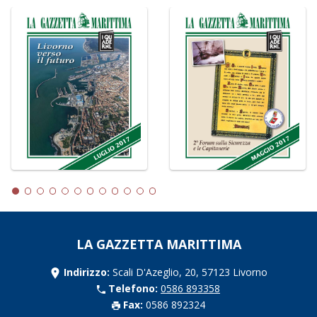
LA GAZZETTA MARITTIMA
Indirizzo:
Scali D'Azeglio, 20, 57123 Livorno
Telefono:
0586 893358
Fax:
0586 892324