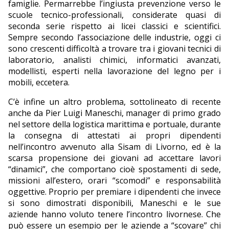
famiglie. Permarrebbe l’ingiusta prevenzione verso le
scuole tecnico-professionali, considerate quasi di
seconda serie rispetto ai licei classici e scientifici.
Sempre secondo l’associazione delle industrie, oggi ci
sono crescenti difficoltà a trovare tra i giovani tecnici di
laboratorio, analisti chimici, informatici avanzati,
modellisti, esperti nella lavorazione del legno per i
mobili, eccetera.
C’è infine un altro problema, sottolineato di recente
anche da Pier Luigi Maneschi, manager di primo grado
nel settore della logistica marittima e portuale, durante
la consegna di attestati ai propri dipendenti
nell’incontro avvenuto alla Sisam di Livorno, ed è la
scarsa propensione dei giovani ad accettare lavori
“dinamici”, che comportano cioè spostamenti di sede,
missioni all’estero, orari “scomodi” e responsabilità
oggettive. Proprio per premiare i dipendenti che invece
si sono dimostrati disponibili, Maneschi e le sue
aziende hanno voluto tenere l’incontro livornese. Che
può essere un esempio per le aziende a “scovare” chi