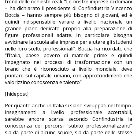
trend delle richieste reali. “Le nostre imprese di domani
– ha dichiarato il presidente di Confindustria Vincenzo
Boccia – hanno sempre più bisogno di giovani, ed è
quindi indispensabile varare a livello nazionale un
grande piano dedicato proprio alla preparazione di
figure professionali adatte. In particolare bisogna
avvicinare la scuola alle imprese per aiutare gli studenti
nelle loro scelte professionali”. Boccia ha ricordato che
“l’Italia, paese povero di materie prime e quindi
impegnato nei processi di trasformazione con un
brand che è riconosciuto a livello mondiale, deve
puntare sul capitale umano, con approfondimenti che
valorizzino conoscenza e talento”.
[hidepost]
Per quanto anche in Italia si siano sviluppati nel tempo
insegnamenti a livello professionale accettabili,
sarebbe ancora scarsa secondo Confindustria la
conoscenza dei percorsi “subito professionalizzanti”
sia da parte di alcune scuole, sia da parte delle stesse