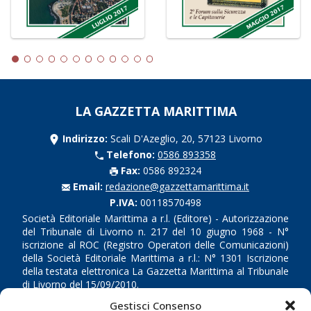
LA GAZZETTA MARITTIMA
Indirizzo:
Scali D'Azeglio, 20, 57123 Livorno
Telefono:
0586 893358
Fax:
0586 892324
Email:
redazione@gazzettamarittima.it
P.IVA:
00118570498
Società Editoriale Marittima a r.l. (Editore) - Autorizzazione
del Tribunale di Livorno n. 217 del 10 giugno 1968 - N°
iscrizione al ROC (Registro Operatori delle Comunicazioni)
della Società Editoriale Marittima a r.l.: N° 1301 Iscrizione
della testata elettronica La Gazzetta Marittima al Tribunale
di Livorno del 15/09/2010.
Gestisci Consenso