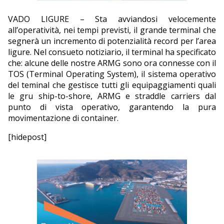
EDITORIALI
VADO LIGURE – Sta avviandosi velocemente
all’operatività, nei tempi previsti, il grande terminal che
segnerà un incremento di potenzialità record per l’area
ligure. Nel consueto notiziario, il terminal ha specificato
che: alcune delle nostre ARMG sono ora connesse con il
TOS (Terminal Operating System), il sistema operativo
del teminal che gestisce tutti gli equipaggiamenti quali
le gru ship-to-shore, ARMG e straddle carriers dal
punto di vista operativo, garantendo la pura
movimentazione di container.
[hidepost]