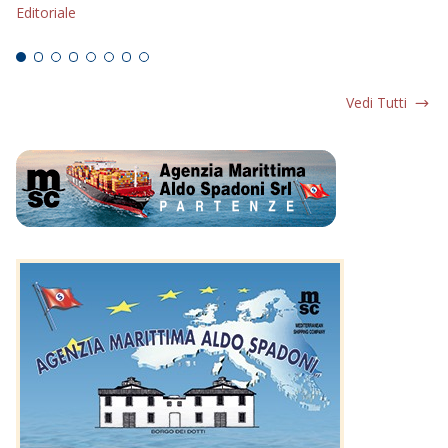
Editoriale
Ed
Vedi Tutti