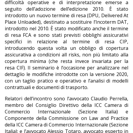
difficoltà operative e di interpretazione emerse a
seguito dell’adozione dell’edizione 2010. È stato
introdotto un nuovo termine di resa (DPU, Delivered At
Place Unloaded), destinato a sostituire l’Incoterm DAT,
introdotto nel 2010. È stato modificato anche il termine
di resa FCA e sono stati previsti obblighi assicurativi
specifici in relazione al termine di resa CIP,
introducendo questa volta un obbligo di copertura
assicurativa a condizioni all risks, non più limitato alla
copertura minima (che resta invece invariata per la
resa CIF). Il seminario è l’occasione per analizzare nel
dettaglio le modifiche introdotte con la versione 2020,
con un taglio pratico e operativo e l’analisi di modelli
contrattuali e documenti di trasporto.
Relatori dell’incontro sono l’avvocato Claudio Perrella,
membro del Consiglio Direttivo della ICC Camera di
Commercio Internazionale (Sezione Italia) e
Componente della Commissione on Law and Practice
della ICC Camera di Commercio Internazionale (Sezione
Italia); e l’avvocato Alessio Totaro, avvocato esperto in