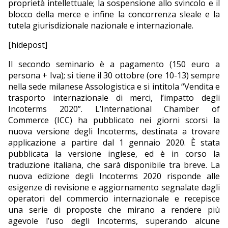
proprietà intellettuale; la sospensione allo svincolo e il
blocco della merce e infine la concorrenza sleale e la
tutela giurisdizionale nazionale e internazionale.
[hidepost]
Il secondo seminario è a pagamento (150 euro a
persona + Iva); si tiene il 30 ottobre (ore 10-13) sempre
nella sede milanese Assologistica e si intitola “Vendita e
trasporto internazionale di merci, l’impatto degli
Incoterms 2020”. L’International Chamber of
Commerce (ICC) ha pubblicato nei giorni scorsi la
nuova versione degli Incoterms, destinata a trovare
applicazione a partire dal 1 gennaio 2020. È stata
pubblicata la versione inglese, ed è in corso la
traduzione italiana, che sarà disponibile tra breve. La
nuova edizione degli Incoterms 2020 risponde alle
esigenze di revisione e aggiornamento segnalate dagli
operatori del commercio internazionale e recepisce
una serie di proposte che mirano a rendere più
agevole l’uso degli Incoterms, superando alcune