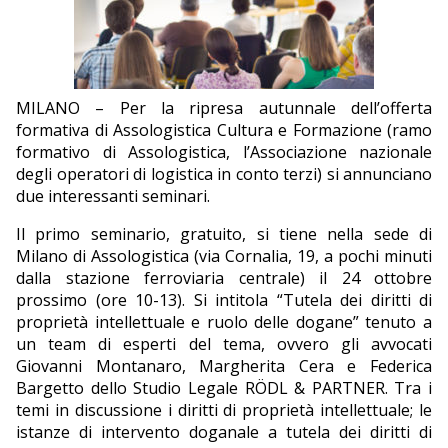
EDITORIALI
MILANO – Per la ripresa autunnale dell’offerta
formativa di Assologistica Cultura e Formazione (ramo
formativo di Assologistica, l’Associazione nazionale
degli operatori di logistica in conto terzi) si annunciano
due interessanti seminari.
Il primo seminario, gratuito, si tiene nella sede di
Milano di Assologistica (via Cornalia, 19, a pochi minuti
dalla stazione ferroviaria centrale) il 24 ottobre
prossimo (ore 10-13). Si intitola “Tutela dei diritti di
proprietà intellettuale e ruolo delle dogane” tenuto a
un team di esperti del tema, ovvero gli avvocati
Giovanni Montanaro, Margherita Cera e Federica
Bargetto dello Studio Legale RÖDL & PARTNER. Tra i
temi in discussione i diritti di proprietà intellettuale; le
istanze di intervento doganale a tutela dei diritti di