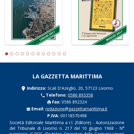
LA GAZZETTA MARITTIMA
Indirizzo:
Scali D'Azeglio, 20, 57123 Livorno
Telefono:
0586 893358
Fax:
0586 892324
Email:
redazione@gazzettamarittima.it
P.IVA:
00118570498
Società Editoriale Marittima a r.l. (Editore) - Autorizzazione
del Tribunale di Livorno n. 217 del 10 giugno 1968 - N°
iscrizione al ROC (Registro Operatori delle Comunicazioni)