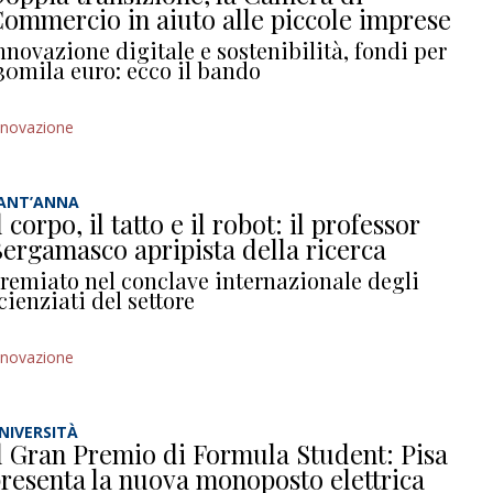
ommercio in aiuto alle piccole imprese
nnovazione digitale e sostenibilità, fondi per
30mila euro: ecco il bando
nnovazione
ANT’ANNA
l corpo, il tatto e il robot: il professor
ergamasco apripista della ricerca
remiato nel conclave internazionale degli
cienziati del settore
nnovazione
NIVERSITÀ
l Gran Premio di Formula Student: Pisa
resenta la nuova monoposto elettrica