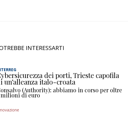
OTREBBE INTERESSARTI
NTERREG
ybersicurezza dei porti, Trieste capofila
i un’alleanza italo-croata
onsalvo (Authority): abbiamo in corso per oltre
 milioni di euro
nnovazione