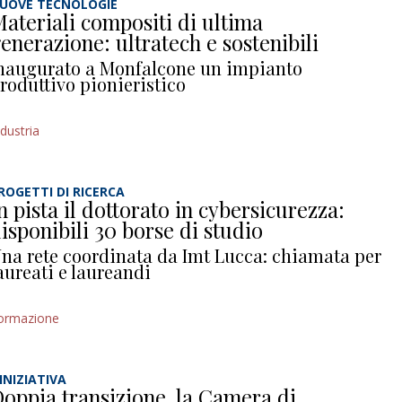
UOVE TECNOLOGIE
ateriali compositi di ultima
enerazione: ultratech e sostenibili
naugurato a Monfalcone un impianto
roduttivo pionieristico
ndustria
ROGETTI DI RICERCA
n pista il dottorato in cybersicurezza:
isponibili 30 borse di studio
na rete coordinata da Imt Lucca: chiamata per
aureati e laureandi
ormazione
’INIZIATIVA
oppia transizione, la Camera di