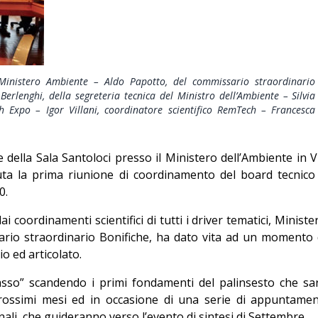
Editoriale
 Ministero Ambiente – Aldo Papotto, del commissario straordinario
Berlenghi, della segreteria tecnica del Ministro dell’Ambiente – Silvia
 Expo – Igor Villani, coordinatore scientifico RemTech – Francesca
della Sala Santoloci presso il Ministero dell’Ambiente in V
ta la prima riunione di coordinamento del board tecnico
0.
 coordinamenti scientifici di tutti i driver tematici, Ministe
ario straordinario Bonifiche, ha dato vita ad un momento 
 ed articolato.
passo” scandendo i primi fondamenti del palinsesto che sa
rossimi mesi ed in occasione di una serie di appuntamen
nali, che guideranno verso l’evento di sintesi di Settembre.