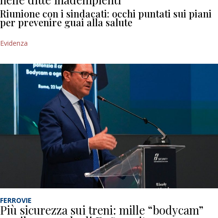
Riunione con i sindacati: occhi puntati sui piani
per prevenire guai alla salute
Evidenza
FERROVIE
Più sicurezza sui treni: mille “bodycam”