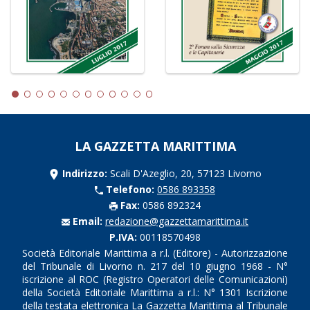
LA GAZZETTA MARITTIMA
Indirizzo:
Scali D'Azeglio, 20, 57123 Livorno
Telefono:
0586 893358
Fax:
0586 892324
Email:
redazione@gazzettamarittima.it
P.IVA:
00118570498
Società Editoriale Marittima a r.l. (Editore) - Autorizzazione
del Tribunale di Livorno n. 217 del 10 giugno 1968 - N°
iscrizione al ROC (Registro Operatori delle Comunicazioni)
della Società Editoriale Marittima a r.l.: N° 1301 Iscrizione
della testata elettronica La Gazzetta Marittima al Tribunale