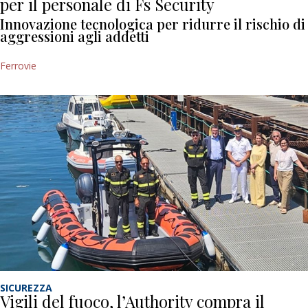
per il personale di Fs Security
Innovazione tecnologica per ridurre il rischio di
aggressioni agli addetti
Ferrovie
SICUREZZA
Vigili del fuoco, l’Authority compra il