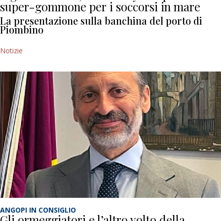
super-gommone per i soccorsi in mare
La presentazione sulla banchina del porto di
Piombino
Notizie
ANGOPI IN CONSIGLIO
Gli ormeggiatori e l’altro volto della