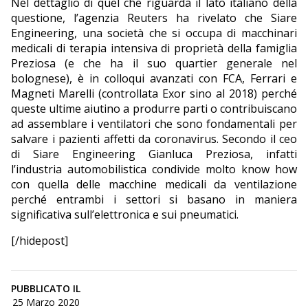
Nel dettaglio di quel che riguarda il lato italiano della
questione, l’agenzia Reuters ha rivelato che Siare
Engineering, una società che si occupa di macchinari
medicali di terapia intensiva di proprietà della famiglia
Preziosa (e che ha il suo quartier generale nel
bolognese), è in colloqui avanzati con FCA, Ferrari e
Magneti Marelli (controllata Exor sino al 2018) perché
queste ultime aiutino a produrre parti o contribuiscano
ad assemblare i ventilatori che sono fondamentali per
salvare i pazienti affetti da coronavirus. Secondo il ceo
di Siare Engineering Gianluca Preziosa, infatti
l’industria automobilistica condivide molto know how
con quella delle macchine medicali da ventilazione
perché entrambi i settori si basano in maniera
significativa sull’elettronica e sui pneumatici.
[/hidepost]
PUBBLICATO IL
25 Marzo 2020