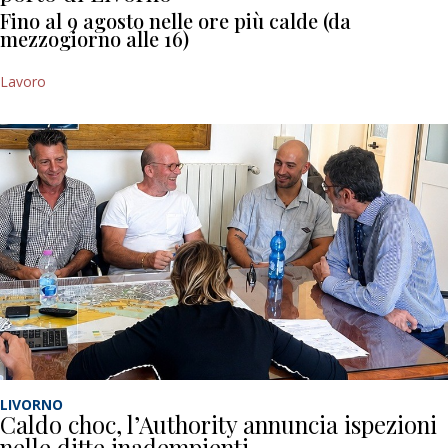
Fino al 9 agosto nelle ore più calde (da
mezzogiorno alle 16)
Lavoro
LIVORNO
Caldo choc, l’Authority annuncia ispezioni
nelle ditte inadempienti